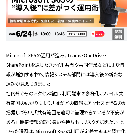
Microsoft 365の活用が進み、Teams・OneDrive・
SharePointを通じたファイル共有や共同作業などにより情
報が増加する中で、情報システム部門には導入後の新たな
課題が見えてきました。
社内外からのアクセス増加、利用端末の多様化、ファイル共
有範囲の広がりにより、「誰がどの情報にアクセスできるのか
把握しづらい」「共有範囲を適切に管理できているか不安が
ある」「機密情報の取り扱いや持ち出しリスクを抑えたい」と
いった課題は、Microsoft 365の利用が定着するほど顕在化