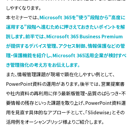
しやすくなります。
本セミナーでは、
Microsoft 365を"使う"段階から"高度に
運用する"段階へ進むために押さえておきたいポイントを解
説します。前半では、Microsoft 365 Business Premium
が提供するデバイス管理、アクセス制御、情報保護などの管
理・保護機能を紹介し、Microsoft 365活用企業が検討すべ
き管理強化の考え方をお伝えします。
また、情報管理課題が現場で顕在化しやすい例として、
PowerPoint資料の運用があります。後半では、営業提案書
や社内資料の再利用に伴う最新版管理・品質のばらつき・不
要情報の残存といった課題を取り上げ、PowerPoint資料運
用を見直す具体的なアプローチとして、「Slidewise」とその
活用例をオーシャンブリッジ様よりご紹介します。