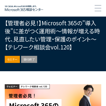
togg
【管理者必見！】Microsoft 365の"導入
後"に差がつく運用術〜情報が増える時
代、見直したい管理・保護のポイント〜
【テレワーク相談会vol.120】
セミナー
受付終了