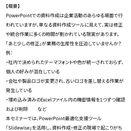
【概要】
PowerPointでの資料作成は企業活動のあらゆる場面で行
われていますが、単なる資料作成ツールに見えて、実は修正
や統合作業に多くの時間が割かれている現実があります。
「あと少しの修正」が業務の生産性を圧迫していませんか？
例：
・社内で決められたテーマフォントや色が統一されておらず、
個人の好みが混在している
・会社や製品ロゴが変更され、古いロゴを差し替える作業が
発生している
・埋め込み済みのExcelファイル内の機密情報を1つずつ確認
および削除 など
本セミナーでは、PowerPoint最適化支援ツール
「Slidewise」を活用し、資料作成・修正の現場で起こりがち