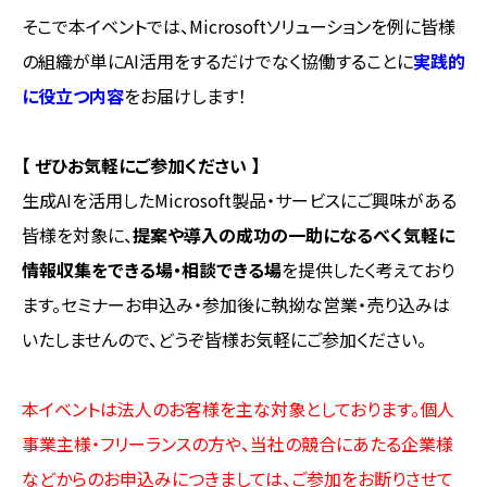
そこで本イベントでは、Microsoftソリューションを例に皆様
の組織が単にAI活用をするだけでなく協働することに
実践的
に役立つ内容
をお届けします！
【 ぜひお気軽にご参加ください 】
生成AIを活用したMicrosoft製品・サービスにご興味がある
皆様を対象に、
提案や導入の成功の一助になるべく気軽に
情報収集をできる場・相談できる場
を提供したく考えており
ます。セミナーお申込み・参加後に執拗な営業・売り込みは
いたしませんので、どうぞ皆様お気軽にご参加ください。
本イベントは法人のお客様を主な対象としております。個人
事業主様・フリーランスの方や、当社の競合にあたる企業様
などからのお申込みにつきましては、ご参加をお断りさせて