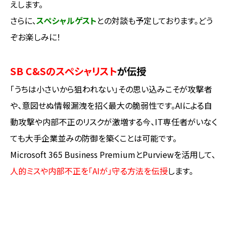
えします。
さらに、
スペシャルゲスト
との対談も予定しております。どう
ぞお楽しみに！
SB C&Sのスペシャリスト
が伝授
「うちは小さいから狙われない」――その思い込みこそが攻撃者
や、意図せぬ情報漏洩を招く最大の脆弱性です。AIによる自
動攻撃や内部不正のリスクが激増する今、IT専任者がいなく
ても大手企業並みの防御を築くことは可能です。
Microsoft 365 Business PremiumとPurviewを活用して、
人的ミスや内部不正を「AIが」守る方法を伝授
します。