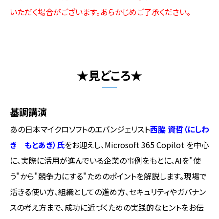
いただく場合がございます。あらかじめご了承ください。
★見どころ★
基調講演
あの日本マイクロソフトのエバンジェリスト
西脇 資哲（にしわ
き もとあき）氏
をお迎えし、Microsoft 365 Copilot を中心
に、実際に活用が進んでいる企業の事例をもとに、AIを"使
う"から"競争力にする"ためのポイントを解説します。現場で
活きる使い方、組織としての進め方、セキュリティやガバナン
スの考え方まで、成功に近づくための実践的なヒントをお伝