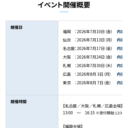
イベント開催概要
開催日
福岡 ：2026年7月10日（金）
内容
仙台 ：2026年7月13日（月）
内容
名古屋：2026年7月17日（金）
内容
大阪 ：2026年7月24日（金）
内容
札幌 ：2026年7月30日（木）
内容
広島 ：2026年8月 3日（月）
内容
東京 ：2026年8月 7日（金）
内容
開催時間
【名古屋／大阪／札幌／広島会場】
13:00 ～ 16:15
※受付開始 12:30～
【福岡会場】