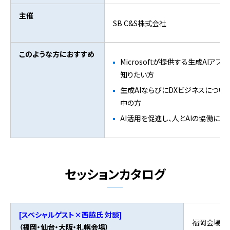
主催
SB C&S株式会社
このような方におすすめ
Microsoftが提供する生成AI
知りたい方
生成AIならびにDXビジネスにつ
中の方
AI活用を促進し、人とAIの協働に
セッションカタログ
[スペシャルゲスト×西脇氏 対談]
福岡会場：
（福岡・仙台・大阪・札幌会場）