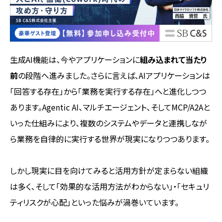
生成AI機能は、今やアプリケーションに
組み込まれて当たり
前
の段階へ進みました。さらに言えば、AIアプリケーションは
「回答する存在」から「業務を実行する存在」へと進化しつつ
あります。Agentic AI、マルチエージェント、そしてMCP/A2Aと
いった仕組みにより、複数のシステムやデータと連携しなが
ら業務を自律的に実行する世界が現実になりつつあります。
しかし現実に目を向けてみると活用方針が定まらない組織
は多く、そして「効果的な活用方法がわからない」・「セキュリ
ティリスクが心配」といった悩みが渦巻いています。