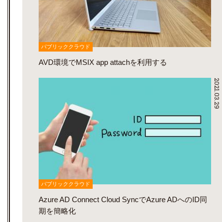
パブリッククラウド
AVD環境でMSIX app attachを利用する
2021.03.29
パブリッククラウド
Azure AD Connect Cloud SyncでAzure ADへのID同
期を簡略化