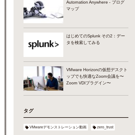
Automation Anywhere - ブログ
マップ
はじめてのSplunk その2：デー
タを検索してみる
VMware Horizonの仮想デスクト
ップでも快適なZoom会議を〜
Zoom VDIプラグイン〜
タグ
VMwareデモンストレーション動画
zero_trust