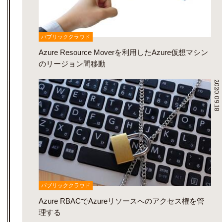
パブリッククラウド
Azure Resource Moverを利用したAzure仮想マシン
のリージョン間移動
2020.09.18
パブリッククラウド
Azure RBACでAzureリソースへのアクセス権を管
理する