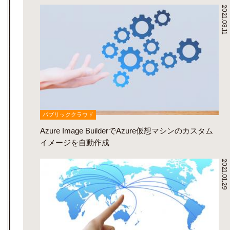
2021.03.11
パブリッククラウド
Azure Image BuilderでAzure仮想マシンのカスタム
イメージを自動作成
2021.01.29