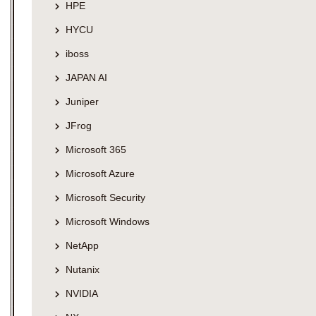
HPE
HYCU
iboss
JAPAN AI
Juniper
JFrog
Microsoft 365
Microsoft Azure
Microsoft Security
Microsoft Windows
NetApp
Nutanix
NVIDIA