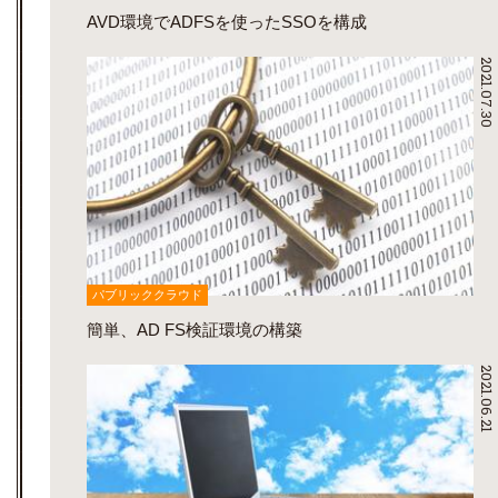
AVD環境でADFSを使ったSSOを構成
2021.07.30
パブリッククラウド
簡単、AD FS検証環境の構築
2021.06.21