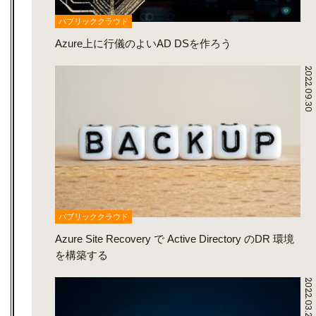
パブリッククラウド
Azure上に行儀のよいAD DSを作ろう
2022.09.30
パブリッククラウド
Azure Site Recovery で Active Directory のDR 環境
を構築する
2022.03.26