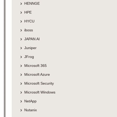
HENNGE
HPE
HYCU
iboss
JAPAN AI
Juniper
JFrog
Microsoft 365
Microsoft Azure
Microsoft Security
Microsoft Windows
NetApp
Nutanix