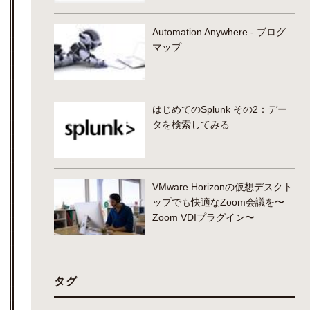
Automation Anywhere - ブログ
マップ
はじめてのSplunk その2：デー
タを検索してみる
VMware Horizonの仮想デスクト
ップでも快適なZoom会議を〜
Zoom VDIプラグイン〜
タグ