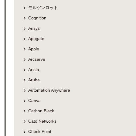
モルゲンロット
Cognition
Ansys
Appgate
Apple
Arcserve
Arista
Aruba
Automation Anywhere
Canva
Carbon Black
Cato Networks
Check Point