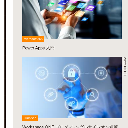
Microsoft 365
Power Apps 入門
2022.03.08
Omnissa
Workspace ONE ブログ -シングルサインオン連携