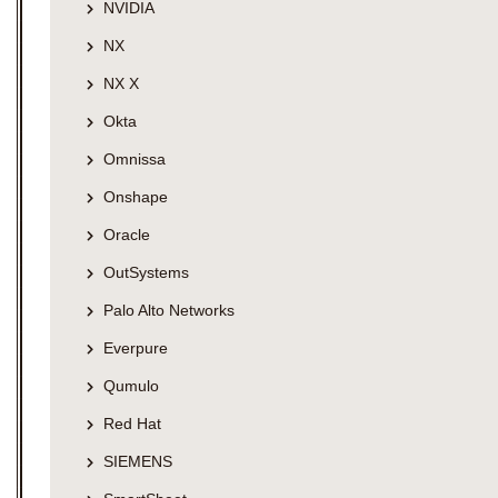
NVIDIA
NX
NX X
Okta
Omnissa
Onshape
Oracle
OutSystems
Palo Alto Networks
Everpure
Qumulo
Red Hat
SIEMENS