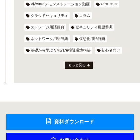
VMwareデモンストレーション動画
zero_trust
クラウドセキュリティ
コラム
ストレージ用語辞典
セキュリティ用語辞典
ネットワーク用語辞典
仮想化用語辞典
基礎から学ぶ VMware検証環境構築
初心者向け
もっと見る
資料ダウンロード