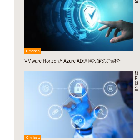
Omnissa
VMware HorizonとAzure AD連携設定のご紹介
2022.03.08
Omnissa