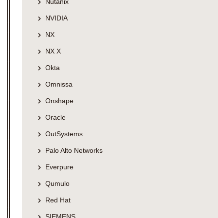
Nutanix
NVIDIA
NX
NX X
Okta
Omnissa
Onshape
Oracle
OutSystems
Palo Alto Networks
Everpure
Qumulo
Red Hat
SIEMENS