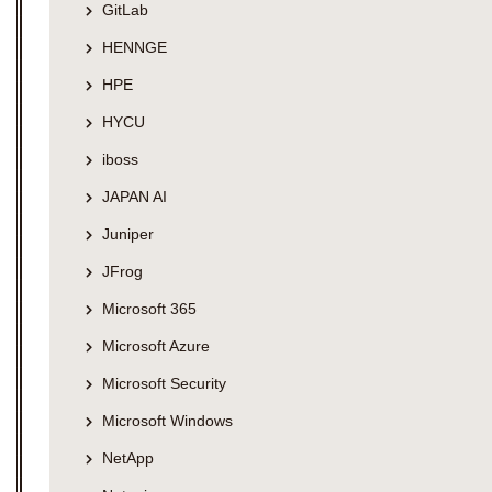
GitLab
HENNGE
HPE
HYCU
iboss
JAPAN AI
Juniper
JFrog
Microsoft 365
Microsoft Azure
Microsoft Security
Microsoft Windows
NetApp