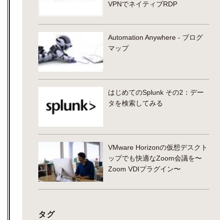
VPNでネイティブRDP
Automation Anywhere - ブログ
マップ
はじめてのSplunk その2：デー
タを検索してみる
VMware Horizonの仮想デスクト
ップでも快適なZoom会議を〜
Zoom VDIプラグイン〜
タグ