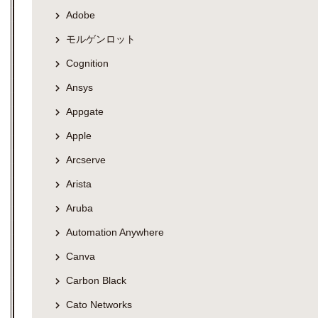
Adobe
モルゲンロット
Cognition
Ansys
Appgate
Apple
Arcserve
Arista
Aruba
Automation Anywhere
Canva
Carbon Black
Cato Networks