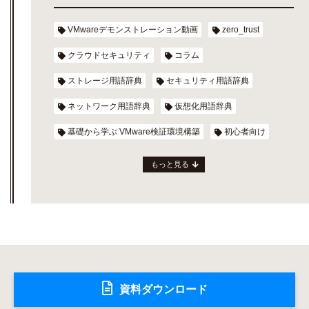
VMwareデモンストレーション動画
zero_trust
クラウドセキュリティ
コラム
ストレージ用語辞典
セキュリティ用語辞典
ネットワーク用語辞典
仮想化用語辞典
基礎から学ぶ VMware検証環境構築
初心者向け
もっと見る
資料ダウンロード