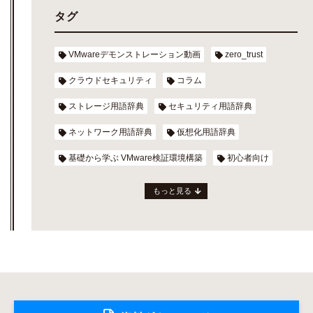
タグ
VMwareデモンストレーション動画
zero_trust
クラウドセキュリティ
コラム
ストレージ用語辞典
セキュリティ用語辞典
ネットワーク用語辞典
仮想化用語辞典
基礎から学ぶ VMware検証環境構築
初心者向け
もっと見る