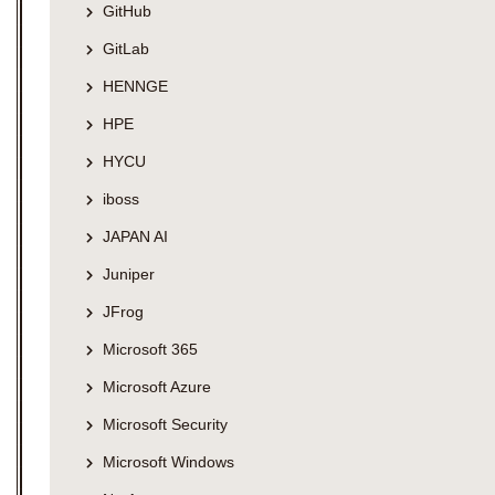
GitHub
GitLab
HENNGE
HPE
HYCU
iboss
JAPAN AI
Juniper
JFrog
Microsoft 365
Microsoft Azure
Microsoft Security
Microsoft Windows