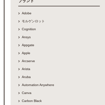
ブランド
Adobe
モルゲンロット
Cognition
Ansys
Appgate
Apple
Arcserve
Arista
Aruba
Automation Anywhere
Canva
Carbon Black