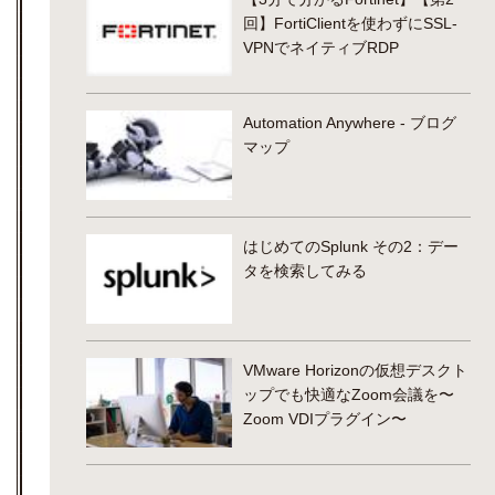
回】FortiClientを使わずにSSL-
VPNでネイティブRDP
Automation Anywhere - ブログ
マップ
はじめてのSplunk その2：デー
タを検索してみる
VMware Horizonの仮想デスクト
ップでも快適なZoom会議を〜
Zoom VDIプラグイン〜