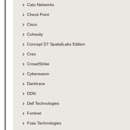
Cato Networks
Check Point
Cisco
Cohesity
Concept D7 SpatialLabs Edition
Creo
CrowdStrike
Cybereason
Darktrace
DDN
Dell Technologies
Fortinet
Fsas Technologies