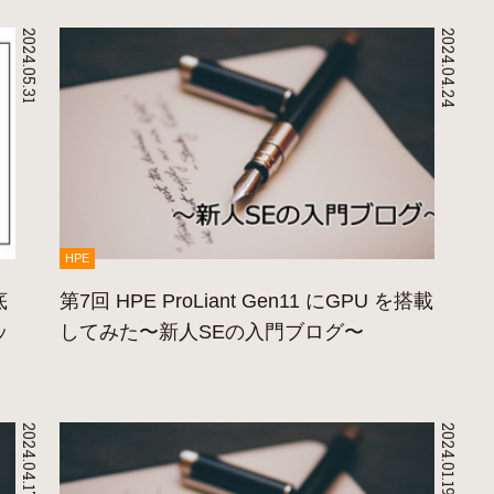
2024.05.31
2024.04.24
HPE
底
第7回 HPE ProLiant Gen11 にGPU を搭載
ッ
してみた〜新人SEの入門ブログ〜
2024.04.17
2024.01.19