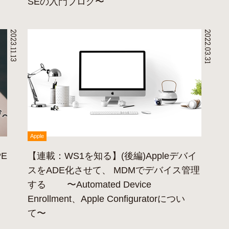
SEの入門ブログ〜
2023.11.13
2022.03.31
Apple
E
【連載：WS1を知る】(後編)Appleデバイ
スをADE化させて、 MDMでデバイス管理
する 〜Automated Device
Enrollment、Apple Configuratorについ
て〜