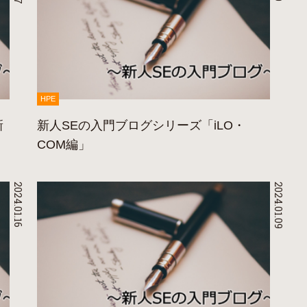
HPE
新
新人SEの入門ブログシリーズ「iLO・
COM編」
2024.01.16
2024.01.09