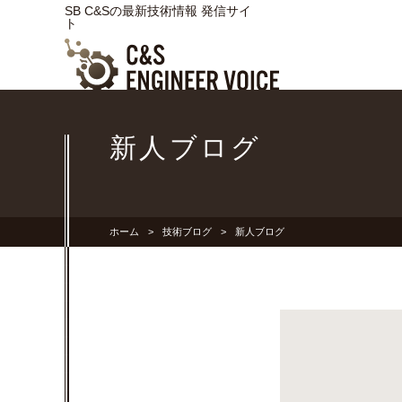
SB C&Sの最新技術情報 発信サイ
ト
新人ブログ
ホーム
技術ブログ
新人ブログ