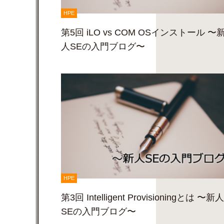
HPE
第5回 iLO vs COM OSインストール 〜
人SEの入門ブログ〜
HPE
第3回 Intelligent Provisioningとは 〜新人
SEの入門ブログ〜