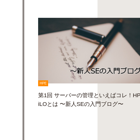
HPE
第1回 サーバーの管理といえばコレ！HP
iLOとは 〜新人SEの入門ブログ〜