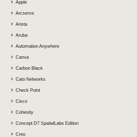
Apple
Arcserve
Arista
Aruba
Automation Anywhere
Canva
Carbon Black
Cato Networks
Check Point
Cisco
Cohesity
Concept D7 SpatialLabs Edition
Creo