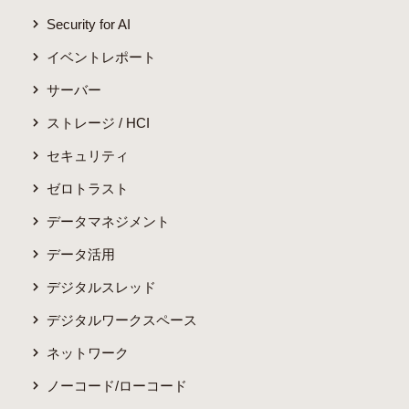
Security for AI
イベントレポート
サーバー
ストレージ / HCI
セキュリティ
ゼロトラスト
データマネジメント
データ活用
デジタルスレッド
デジタルワークスペース
ネットワーク
ノーコード/ローコード