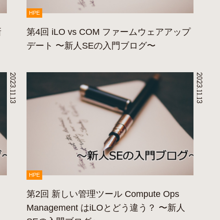
HPE
新
第4回 iLO vs COM ファームウェアアップ
デート 〜新人SEの入門ブログ〜
2023.11.13
2023.11.13
HPE
第2回 新しい管理ツール Compute Ops
Management はiLOとどう違う？ 〜新人