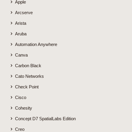
Apple
Arcserve
Arista
Aruba
Automation Anywhere
Canva
Carbon Black
Cato Networks
Check Point
Cisco
Cohesity
Concept D7 SpatialLabs Edition
Creo