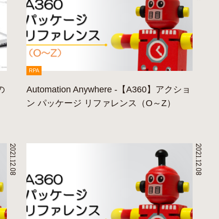
RPA
の
Automation Anywhere -【A360】アクショ
よ
ン パッケージ リファレンス（O～Z）
2021.12.08
2021.12.08