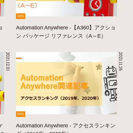
RPA
ョ
Automation Anywhere -【A360】アクショ
ン パッケージ リファレンス（A～E）
2021.12.01
2021.11.26
RPA
ケ
Automation Anywhere - アクセスランキン