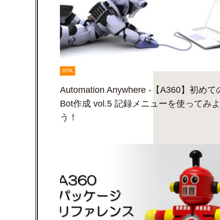
RPA
Automation Anywhere -【A360】初めて
Bot作成 vol.5 記録メニューを使ってみ
う！