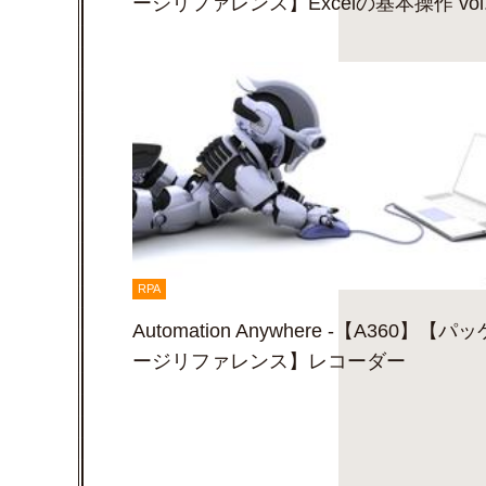
ージリファレンス】Excelの基本操作 vol.
RPA
Automation Anywhere -【A360】【パッ
ージリファレンス】レコーダー