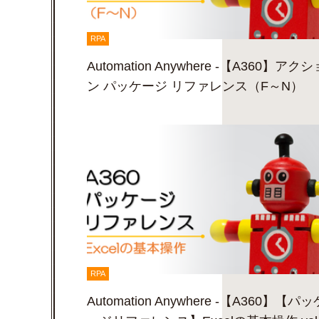
RPA
Automation Anywhere -【A360】アクシ
ン パッケージ リファレンス（F～N）
RPA
Automation Anywhere -【A360】【パッ