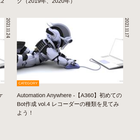
2
グ（2019年、2020年）
2021.11.24
2021.11.17
CATEGORY
ケ
Automation Anywhere -【A360】初めての
Bot作成 vol.4 レコーダーの種類を見てみ
よう！