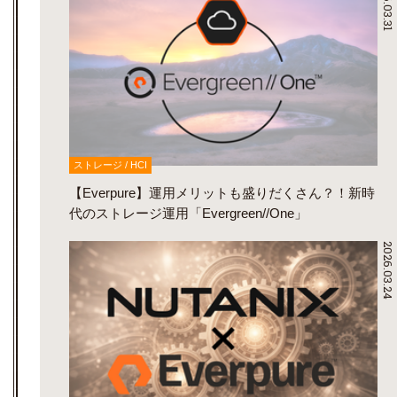
2026.03.31
ストレージ / HCI
【Everpure】運用メリットも盛りだくさん？！新時
代のストレージ運用「Evergreen//One」
2026.03.24