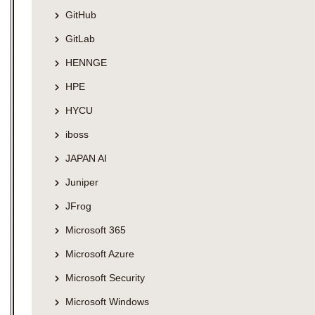
GitHub
GitLab
HENNGE
HPE
HYCU
iboss
JAPAN AI
Juniper
JFrog
Microsoft 365
Microsoft Azure
Microsoft Security
Microsoft Windows