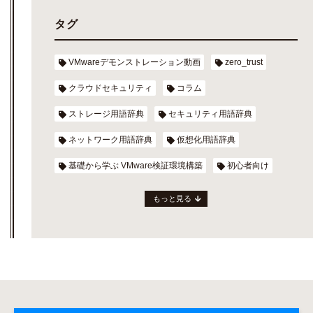
タグ
VMwareデモンストレーション動画
zero_trust
クラウドセキュリティ
コラム
ストレージ用語辞典
セキュリティ用語辞典
ネットワーク用語辞典
仮想化用語辞典
基礎から学ぶ VMware検証環境構築
初心者向け
もっと見る