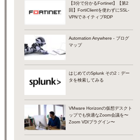
【3分で分かるFortinet】【第2
回】FortiClientを使わずにSSL-
VPNでネイティブRDP
Automation Anywhere - ブログ
マップ
はじめてのSplunk その2：デー
タを検索してみる
VMware Horizonの仮想デスクト
ップでも快適なZoom会議を〜
Zoom VDIプラグイン〜