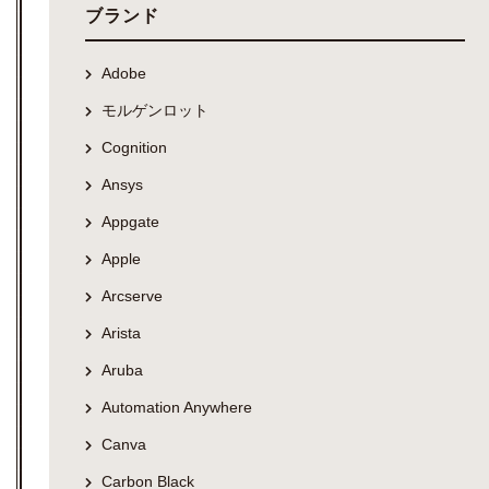
ブランド
Adobe
モルゲンロット
Cognition
Ansys
Appgate
Apple
Arcserve
Arista
Aruba
Automation Anywhere
Canva
Carbon Black