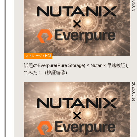
2026.06.04
ストレージ / HCI
話題のEverpure(Pure Storage) × Nutanix 早速検証し
てみた！（検証編②）
2026.05.14