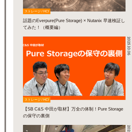
ストレージ / HCI
話題のEverpure(Pure Storage) × Nutanix 早速検証し
てみた！（概要編）
2025.10.06
ストレージ / HCI
【SB C&S 中田が取材】万全の体制！Pure Storage
の保守の裏側