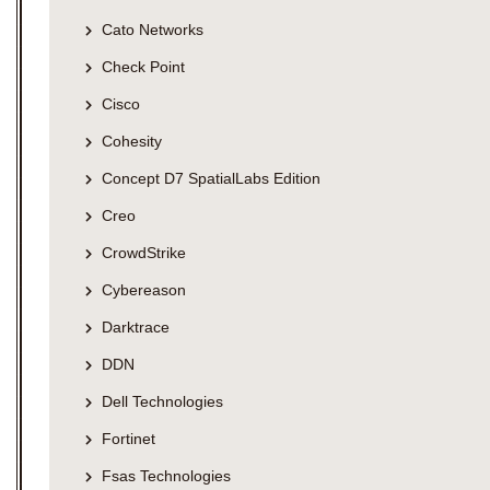
Cato Networks
Check Point
Cisco
Cohesity
Concept D7 SpatialLabs Edition
Creo
CrowdStrike
Cybereason
Darktrace
DDN
Dell Technologies
Fortinet
Fsas Technologies