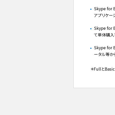
Skype for
アプリケーシ
Skype fo
て単体購入
Skype fo
ータル等か
＊FullとB