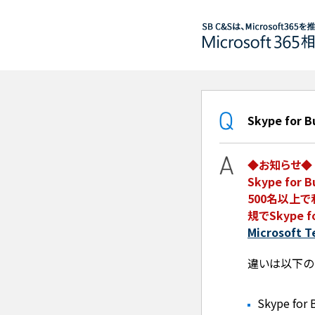
Skype for 
◆お知らせ◆
Skype for
500名以上
規でSkype f
Microsoft 
違いは以下の
Skype for