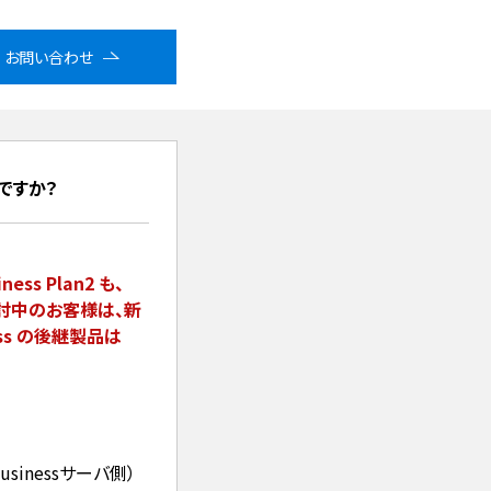
お問い合わせ
は何ですか？
ess Plan2 も、
検討中のお客様は、新
ness の後継製品は
 Businessサーバ側）