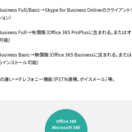
 Business Full/Basic→Skype for Business Onlineのクラ
ョン）
r Business Full→有償版（Office 365 ProPlusに含まれる。
可能）
r Business Basic→無償版（Office 365 Businessに含まれる。または
らインストール可能）
asicの違い→テレフォニー機能（PSTN連携、ボイスメール）等。
Office 365
Microsoft 365