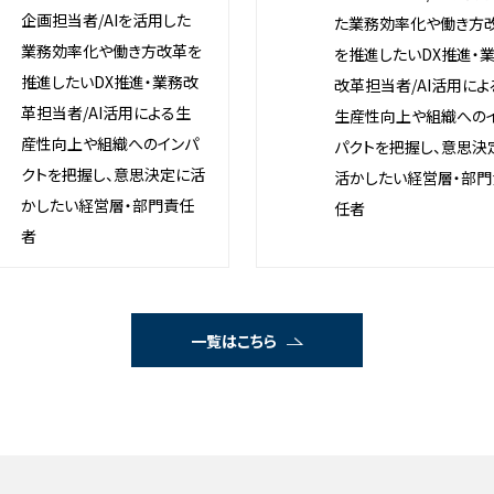
企画担当者/AIを活用した
た業務効率化や働き方
業務効率化や働き方改革を
を推進したいDX推進・
推進したいDX推進・業務改
改革担当者/AI活用によ
革担当者/AI活用による生
生産性向上や組織への
産性向上や組織へのインパ
パクトを把握し、意思決
クトを把握し、意思決定に活
活かしたい経営層・部門
かしたい経営層・部門責任
任者
者
一覧はこちら