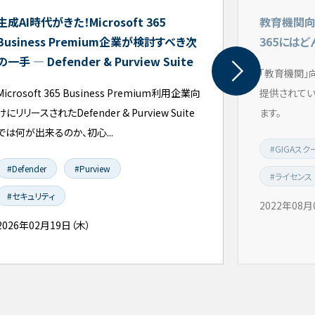
生成AI時代がきた！Microsoft 365
教育機関向けの
Business Premium企業が検討すべき次
365には
の一手 ― Defender & Purview Suite
「教育機関」向けの
Microsoft 365 Business Premium利用企業向
提供されてい
けにリリースされたDefender & Purview Suite
ます。
では何が出来るのか、初心...
#GIGAスク
#Defender
#Purview
#ライセンス
#セキュリティ
2022年08月
2026年02月19日（木）