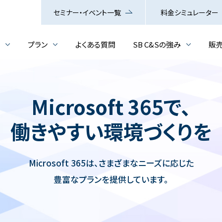
セミナー・イベント一覧
料金シミュレーター
介
プラン
よくある質問
SB C&Sの強み
販
Microsoft 365で、
働きやすい環境づくりを
Microsoft 365は、
さまざまなニーズに応じた
豊富なプランを提供しています。