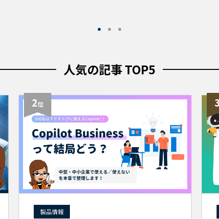
人気の記事 TOP5
2
位
製品情報