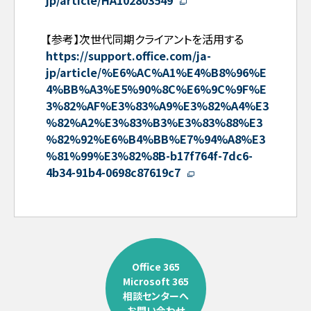
jp/article/HA102803549
【参考】次世代同期クライアントを活用する
https://support.office.com/ja-
jp/article/%E6%AC%A1%E4%B8%96%E
4%BB%A3%E5%90%8C%E6%9C%9F%E
3%82%AF%E3%83%A9%E3%82%A4%E3
%82%A2%E3%83%B3%E3%83%88%E3
%82%92%E6%B4%BB%E7%94%A8%E3
%81%99%E3%82%8B-b17f764f-7dc6-
4b34-91b4-0698c87619c7
Office 365
Microsoft 365
相談センターへ
お問い合わせ