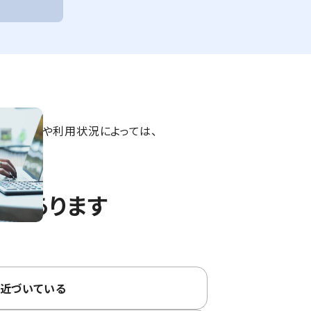
契約内容や利用状況によっては、
があります
近づいている