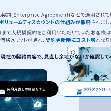
A契約(Enterprise Agreement)などで適用され
ボリュームディスカウントの仕組みが撤廃
されまし
れまで大規模契約をご利用いただいていたお客様は
価格メリットが薄れ、
契約更新時にコスト増
となり
は現在の契約内容で、見直し余地がないか確認して
契約見直しの相談をする
資料ダウンロー