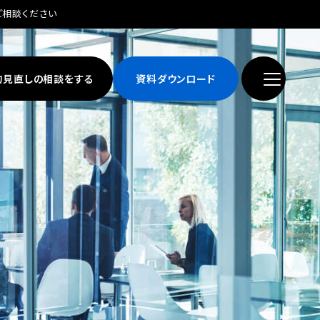
ご相談ください
約見直しの相談をする
資料ダウンロード