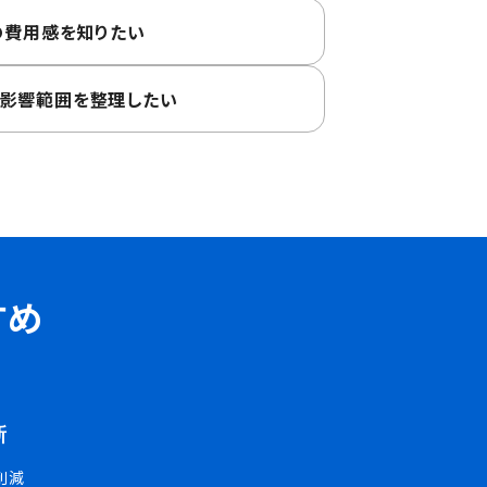
の費用感を知りたい
や影響範囲を整理したい
すめ
新
削減