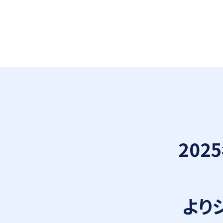
202
より