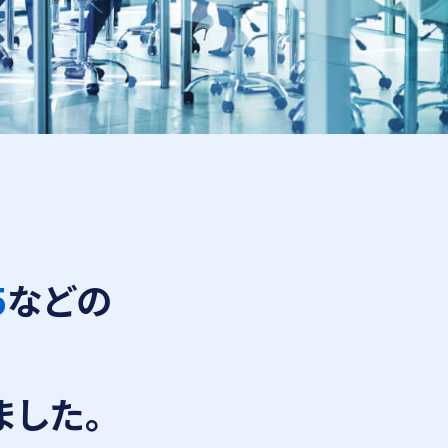
5
などの
、
ました。