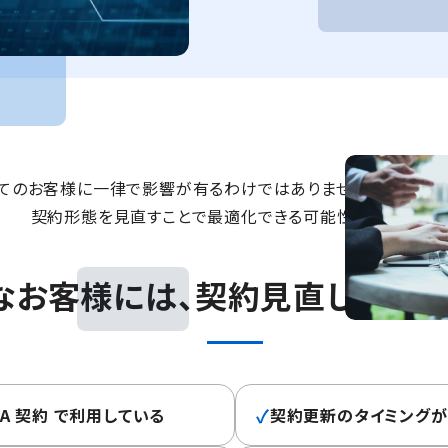
てのお客様に一律で影響が有るわけではありませんが、現在の
契約形態を見直すことで最適化できる可能性があります。
なお客様には、
契約見直しの余地
✓
/ ESA 契約 で利用している
契約更新のタイミングが