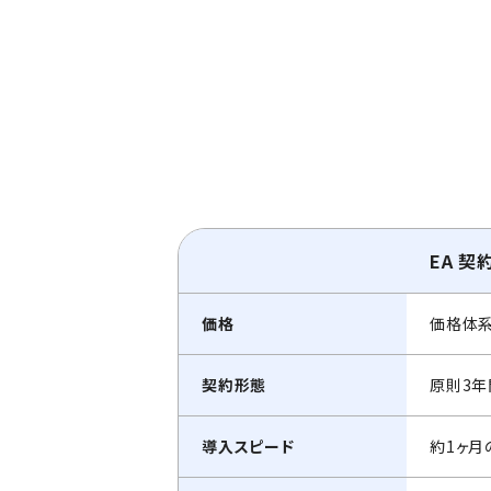
EA 契
価格
価格体
契約形態
原則3年
導入スピード
約1ヶ月