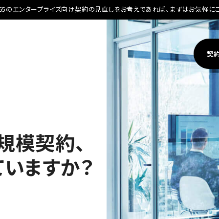
ft 365のエンタープライズ向け契約の見直しをお考えであれば、
まずはお気軽に
契
の大規模契約、
ていますか？