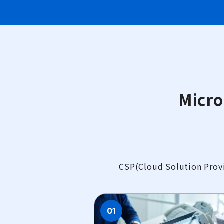
Mic
CSP(Cloud Solution
01