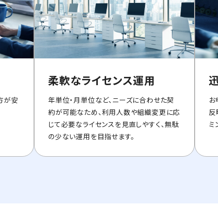
柔軟なライセンス運用
方が安
年単位・月単位など、ニーズに合わせた契
お
約が可能なため、利用人数や組織変更に応
反
じて必要なライセンスを見直しやすく、無駄
ミ
の少ない運用を目指せます。