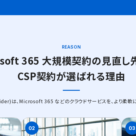
REASON
rosoft 365 大規模契約の見直し
CSP契約が選ばれる理由
 Provider)は、Microsoft 365 などのクラウドサービスを
02
03