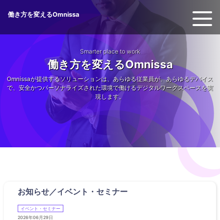
働き方を変えるOmnissa
Smarter place to work
働き方を変えるOmnissa
Omnissaが提供するソリューションは、あらゆる従業員が、あらゆるデバイス
で、安全かつパーソナライズされた環境で働けるデジタルワークスペースを実
現します。
お知らせ／イベント・セミナー
イベント・セミナー
2026年06月29日