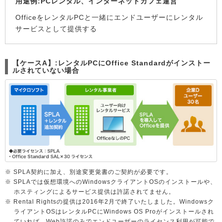
用途例:PCレンタル、インターネットカフェ運営
OfficeをレンタルPCと一緒にエンドユーザーにレンタル
サービスとして提供する
【ケースA】:レンタルPCにOffice Standardがインストー
ルされていない場合
※ SPLA契約に加え、別途変更覚書のご契約が必要です。
※ SPLAでは仮想環境へのWindowsクライアントOSのインストールや、
ホスティングによるサービス提供は許諾されてません。
※ Rental Rightsの提供は2016年2月で終了いたしました。Windowsク
ライアントOSはレンタルPCにWindows OS Proがインストールされ
ていれば、Web許諾のみでエンドユーザーのライセンス利用が可能で