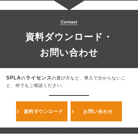
Contact
資料ダウンロード・
お問い合わせ
SPLA
ライセンス
の
の選び方など、導入で分からないこ
と、何でもご相談ください。
資料ダウンロード
お問い合わせ