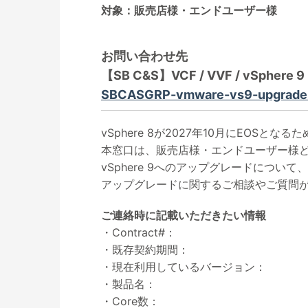
対象：販売店様・エンドユーザー様
お問い合わせ先
【SB C&S】VCF / VVF / vSph
SBCASGRP-vmware-vs9-upgrade@
vSphere 8が2027年10月にEOS
本窓口は、販売店様・エンドユーザー様
vSphere 9へのアップグレードにつ
アップグレードに関するご相談やご質問
ご連絡時に記載いただきたい情報
・Contract#：
・既存契約期間：
・現在利用しているバージョン：
・製品名：
・Core数：