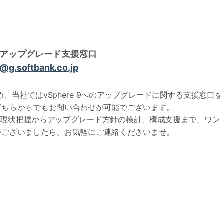
ere 9 アップグレード支援窓口
g.softbank.co.jp
となるため、当社ではvSphere 9へのアップグレードに関する支援
どちらからでもお問い合わせが可能でございます。
いて、現状把握からアップグレード方針の検討、構成支援まで、ワ
がございましたら、お気軽にご連絡くださいませ。