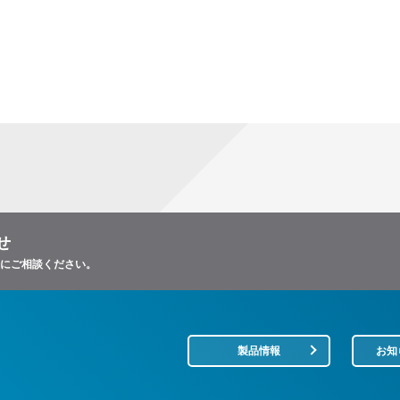
せ
軽にご相談ください。
製品情報
お知