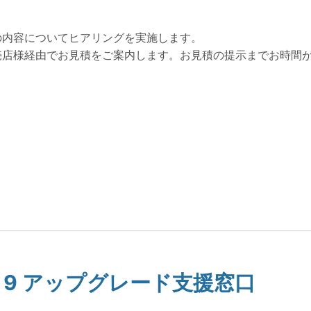
の内容についてヒアリングを実施します。
売店様経由でお見積をご案内します。お見積の提示までお時間
phere 9 アップグレード支援窓口