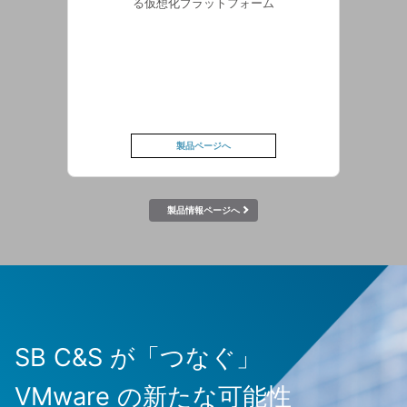
る仮想化プラットフォーム
製品ページへ
製品情報ページへ
SB C&S が「つなぐ」
VMware の新たな可能性