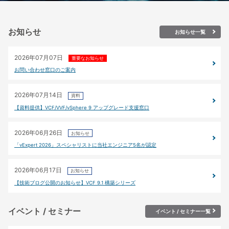
お知らせ
お知らせ一覧
2026年07月07日
重要なお知らせ
お問い合わせ窓口のご案内
2026年07月14日
資料
【資料提供】VCF/VVF/vSphere 9 アップグレード支援窓口
2026年06月26日
お知らせ
「vExpert 2026」スペシャリストに当社エンジニア5名が認定
2026年06月17日
お知らせ
【技術ブログ公開のお知らせ】VCF 9.1 構築シリーズ
イベント / セミナー
イベント / セミナー一覧