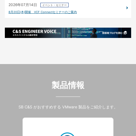
2026年07月14日
イベント・セミナー
8月20日(木)開催 VCF Connectセミナーのご案内
製品情報
SB C&S がおすすめする VMware 製品をご紹介します。