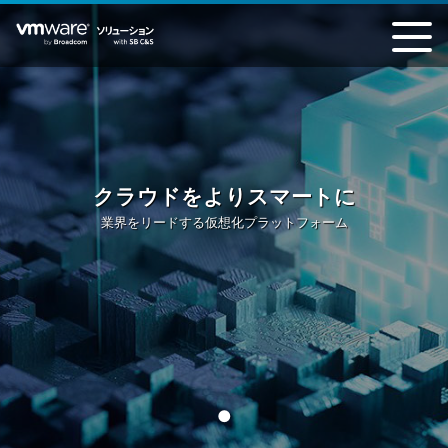
製品情報
お知らせ / イベント＆セミナー
技術ブログ
クラウドをよりスマートに
業界をリードする仮想化プラットフォーム