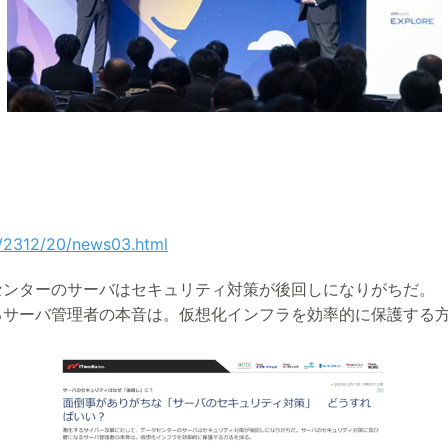
ws/2312/20/news03.html
センターのサーバはセキュリティ対策が後回しになりがちだ。
るサーバ管理者の本音は。仮想化インフラを効率的に保護する