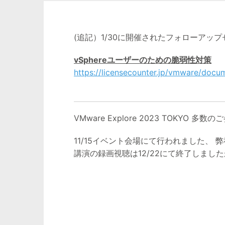
(追記）1/30に開催されたフォローアッ
vSphereユーザーのための脆弱性対策
https://licensecounter.jp/vmware/doc
VMware Explore 2023 TOKYO
11/15イベント会場にて行われました、
講演の録画視聴は12/22にて終了しま