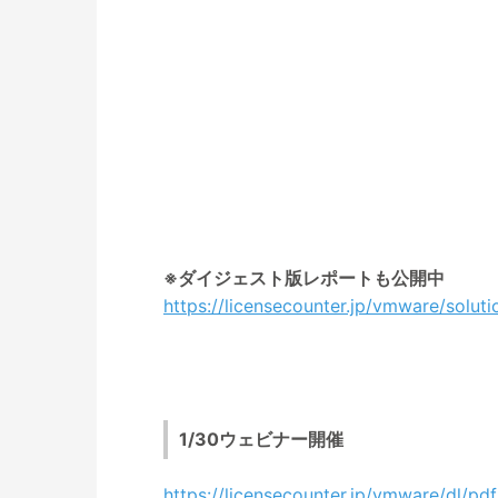
※ダイジェスト版レポートも公開中
https://licensecounter.jp/vmware/soluti
1/30ウェビナー開催
https://licensecounter.jp/vmware/dl/p