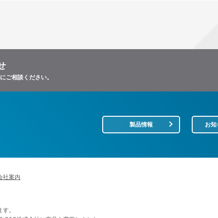
せ
軽にご相談ください。
製品情報
お知
会社案内
ます。