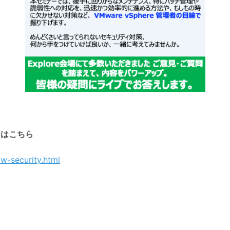
ジはこちら
cw-security.html