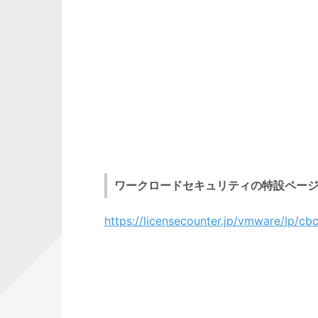
ワークロードセキュリティの特設ペー
https://licensecounter.jp/vmware/lp/cb