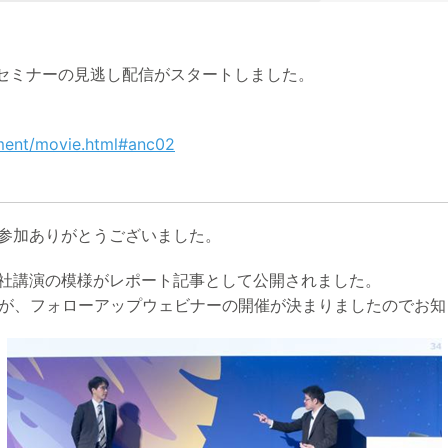
プセミナーの見逃し配信がスタートしました。
ument/movie.html#anc02
 多数のご参加ありがとうございました。
 弊社講演の模様がレポート記事として公開されました。
したが、フォローアップウェビナーの開催が決まりましたのでお