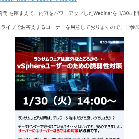
 を踏まえて、内容をパワーアップしたWebinarを 1/30に
にライブでお答えするコーナーを用意しておりますので、ご参