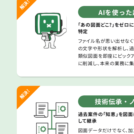
AIを使っ
「あの図面どこ?」をゼロ
特定
ファイル名が思い出せなく
の文字や形状を解析し、
類似図面を即座にピックア
に削減し、本来の業務に集
技術伝承・
過去案件の「知恵」を図面
して継承
図面データだけでなく、