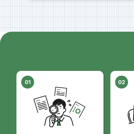
01
02