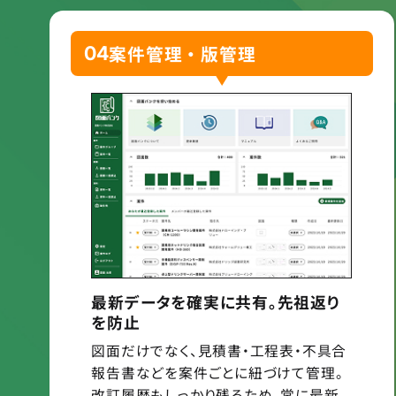
案件管理・版管理
04
最新データを確実に共有。先祖返り
を防止
図面だけでなく、見積書・工程表・不具合
報告書などを案件ごとに紐づけて管理。
改訂履歴もしっかり残るため、常に最新