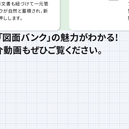
術文書も紐づけて一元管
ウが自然と蓄積され、新
押しします。
「図面バンク」の
魅力がわかる!
介動画もぜひご覧ください。