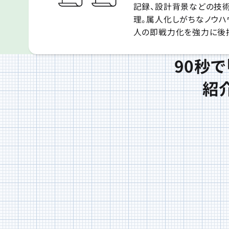
記録、設計背景などの技
理。属人化しがちなノウハ
人の即戦力化を強力に後
90秒で
紹