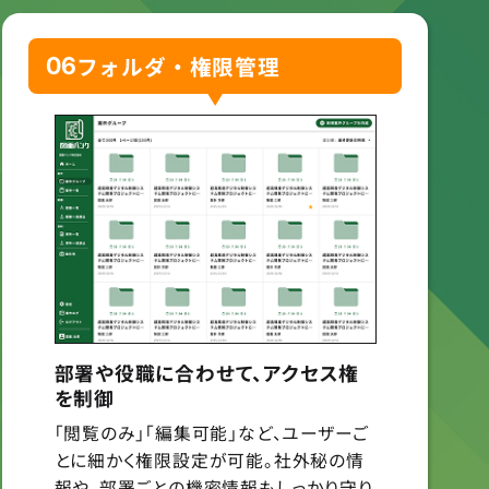
フォルダ・権限管理
06
部署や役職に合わせて、アクセス権
を制御
「閲覧のみ」「編集可能」など、ユーザーご
とに細かく権限設定が可能。社外秘の情
報や、部署ごとの機密情報もしっかり守り