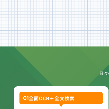
日々
全面OCR＋全文検索
01