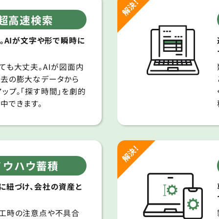
た超高速検索
に。AIが文字や形で瞬時に
ても大丈夫。AIが図面内
過去の膨大なデータから
ップ。「探す時間」を劇的
中できます。
ノウハウ蓄積
に紐づけ、会社の資産と
加工時の注意点や不具合