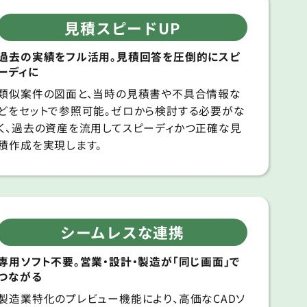
見積スピードUP
過去の実績をフル活用。見積回答を圧倒的にスピ
ーディに
類似案件の図面と、当時の見積書や不具合情報な
どをセットで参照可能。ゼロから検討する必要がな
く、過去の資産を流用してスピーディかつ正確な見
積作成を実現します。
シームレスな連携
専用ソフト不要。営業・設計・製造が「同じ画面」で
つながる
製造業特化のプレビュー機能により、高価なCADソ