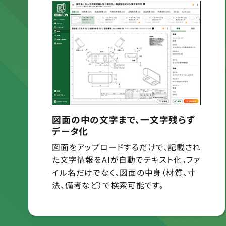
図面の中の文字まで、一文字残らず
データ化
図面をアップロードするだけで、記載され
た文字情報をAIが自動でテキスト化。ファ
イル名だけでなく、図面の中身（材質、寸
法、備考など）で検索可能です。