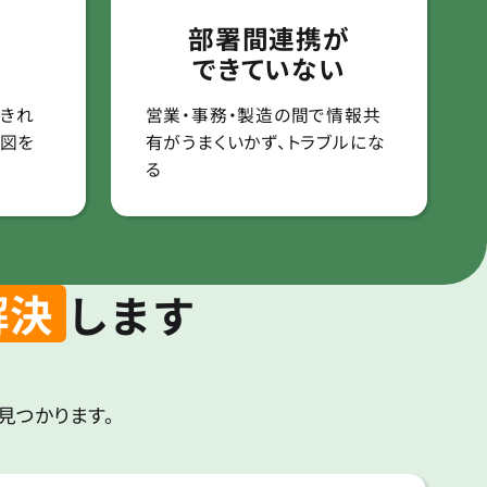
部署間連携が
できていない
きれ
営業・事務・製造の間で情報共
製図を
有がうまくいかず、トラブルにな
る
解決
します
見つかります。