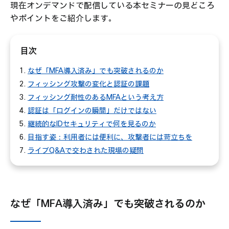
現在オンデマンドで配信している本セミナーの見どころ
やポイントをご紹介します。
目次
なぜ「MFA導入済み」でも突破されるのか
フィッシング攻撃の変化と認証の課題
フィッシング耐性のあるMFAという考え方
認証は「ログインの瞬間」だけではない
継続的なIDセキュリティで何を見るのか
目指す姿：利用者には便利に、攻撃者には苛立ちを
ライブQ&Aで交わされた現場の疑問
なぜ「MFA導入済み」でも突破されるのか