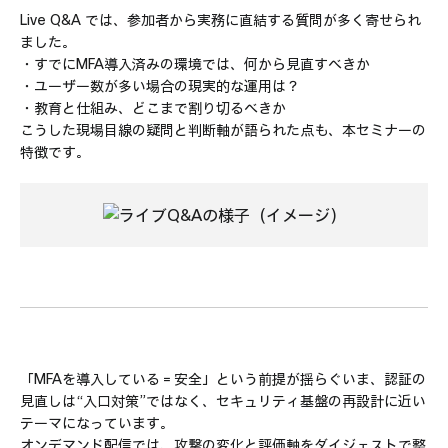
Live Q&A では、参加者から実務に直結する質問が多く寄せられ
ました。
・すでにMFA導入済みの環境では、何から見直すべきか
・ユーザー数が多い場合の現実的な運用は？
・教育と仕組み、どこまで割り切るべきか
こうした現場目線の疑問と判断軸が語られた点も、本セミナーの
特徴です。
「MFAを導入している＝安全」という前提が揺らぐいま、認証の
見直しは“入口対策”ではなく、セキュリティ基盤の再設計に近い
テーマになっています。
オンデマンド配信では、攻撃の変化と評価軸をダイジェストで整