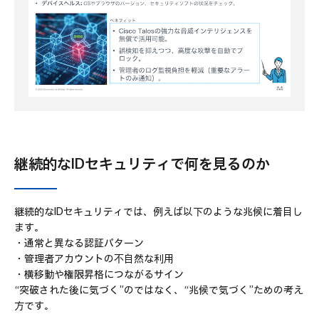
継続的なIDセキュリティで何を見るのか
継続的なIDセキュリティでは、例えば以下のような兆候に着目し
ます。
・通常と異なる認証パターン
・管理者アカウントの不自然な利用
・横移動や権限昇格につながるサイン
“突破された後に気づく”のではなく、“兆候で気づく”ための考え
方です。