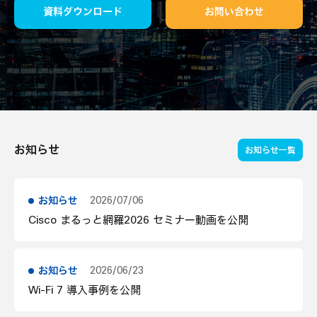
動画視聴
Partner向け
資料ダウンロード
お問い合わせ
お知らせ
お知らせ一覧
お知らせ
2026/07/06
Cisco まるっと網羅2026 セミナー動画を公開
お知らせ
2026/06/23
Wi-Fi 7 導入事例を公開