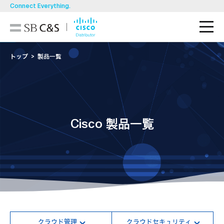
Connect Everything.
M
技術ブログ
トップ
製品一覧
導入事例
製品一覧
Cisco 製品一覧
ソリューション
お知らせ・イベント/セミナー
資料ダウンロード
お問い合わせ
クラウド管理
クラウドセキュリティ