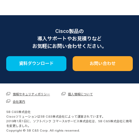
Cisco製品の
導入サポートやお見積りなど
お気軽にお問い合わせください。
資料ダウンロード
お問い合わせ
情報セキュリティポリシー
個人情報について
会社案内
SB C&S株式会社
CiscoソリューションはSB C&S株式会社によって運営されています。
2019年1月1日に、ソフトバンク コマース&サービス株式会社は、SB C&S株式会社に商号
を変更しました。
Copyright © SB C&S Corp. All rights reserved.