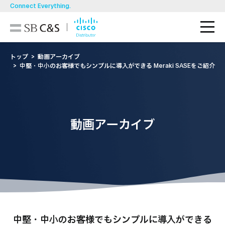
Connect Everything.
M
技術ブログ
トップ
動画アーカイブ
中堅・中小のお客様でもシンプルに導入ができる Meraki SASEをご紹介
SB C&Sが選ばれる理由
製品一覧
動画アーカイブ
お知らせ・イベント/セミナー
資料ダウンロード
お問い合わせ
動画視聴
中堅・中小のお客様でもシンプルに導入ができる