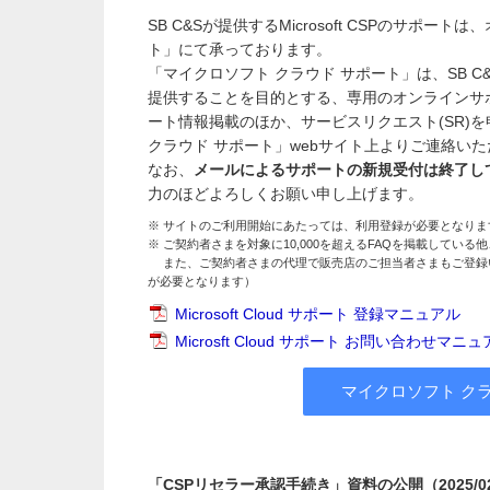
SB C&Sが提供するMicrosoft CSPのサポ
ト」にて承っております。
「マイクロソフト クラウド サポート」は、SB C&
提供することを目的とする、専用のオンラインサポー
ート情報掲載のほか、サービスリクエスト(SR)
クラウド サポート」webサイト上よりご連絡い
なお、
メールによるサポートの新規受付は終了し
力のほどよろしくお願い申し上げます。
※ サイトのご利用開始にあたっては、利用登録が必要となり
※ ご契約者さまを対象に10,000を超えるFAQを掲載して
また、ご契約者さまの代理で販売店のご担当者さまもご登録
が必要となります）
Microsoft Cloud サポート 登録マニュアル
Microsft Cloud サポート お問い合わせマニ
マイクロソフト クラ
「CSPリセラー承認手続き」資料の公開（2025/02