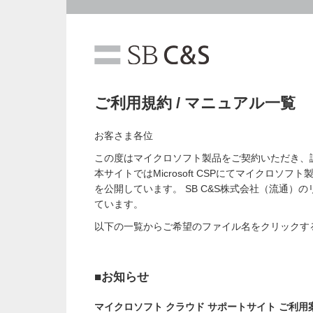
ご利用規約 / マニュアル一覧
お客さま各位
この度はマイクロソフト製品をご契約いただき、
本サイトではMicrosoft CSPにてマイクロ
を公開しています。 SB C&S株式会社（流通
ています。
以下の一覧からご希望のファイル名をクリックす
■お知らせ
マイクロソフト クラウド サポートサイト ご利用