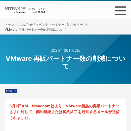
トップ
お知らせ / イベント・セミナー
お知らせ
製品情報
お知らせ / イベント＆セミナー
VMware 再販パートナー数の削減について
技術ブログ
2025年06月02日
VMware 再販パートナー数の削減につい
て
お知らせ
6
月2日AM、Broadcom社より、VMware製品の再販パートナー
さまに対して、契約継続または契約終了を通知するメールが送信
されました。