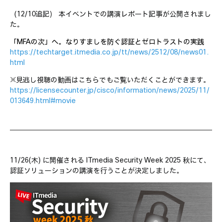
動画視聴
Partner向け
（12/10追記） 本イベントでの講演レポート記事が公開されまし
た。
「MFAの次」へ。なりすましを防ぐ認証とゼロトラストの実践
https://techtarget.itmedia.co.jp/tt/news/2512/08/news01.
html
※見逃し視聴の動画はこちらでもご覧いただくことができます。
https://licensecounter.jp/cisco/information/news/2025/11/
013649.html#movie
11/26(木) に開催される ITmedia Security Week 2025 秋にて、
認証ソリューションの講演を行うことが決定しました。