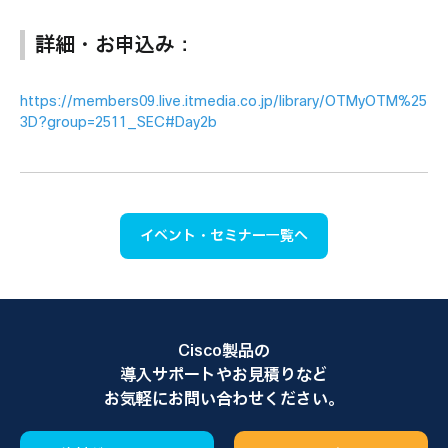
詳細・お申込み：
https://members09.live.itmedia.co.jp/library/OTMyOTM%25
3D?group=2511_SEC#Day2b
イベント・セミナー一覧へ
Cisco製品の
導入サポートやお見積りなど
お気軽にお問い合わせください。