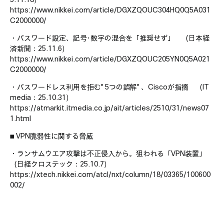
https://www.nikkei.com/article/DGXZQOUC304HQ0Q5A031
C2000000/
・パスワード設定、記号･数字の混合を「推奨せず」 （日本経
済新聞：25.11.6）
https://www.nikkei.com/article/DGXZQOUC205YN0Q5A021
C2000000/
・パスワードレス利用を拒む"5つの誤解"、Ciscoが指摘 （IT
media：25.10.31）
https://atmarkit.itmedia.co.jp/ait/articles/2510/31/news07
1.html
■ VPN脆弱性に関する脅威
・ランサムウエア攻撃は不正侵入から。狙われる「VPN装置」
（日経クロステック：25.10.7）
https://xtech.nikkei.com/atcl/nxt/column/18/03365/100600
002/