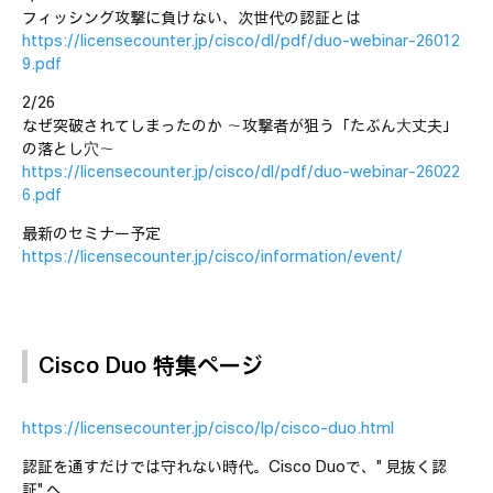
フィッシング攻撃に負けない、次世代の認証とは
https://licensecounter.jp/cisco/dl/pdf/duo-webinar-26012
9.pdf
2/26
なぜ突破されてしまったのか 〜攻撃者が狙う「たぶん⼤丈夫」
の落とし⽳〜
https://licensecounter.jp/cisco/dl/pdf/duo-webinar-26022
6.pdf
最新のセミナー予定
https://licensecounter.jp/cisco/information/event/
Cisco Duo 特集
ページ
https://licensecounter.jp/cisco/lp/cisco-duo.html
認証を通すだけでは守れない時代。Cisco Duoで、"見抜く認
証"へ