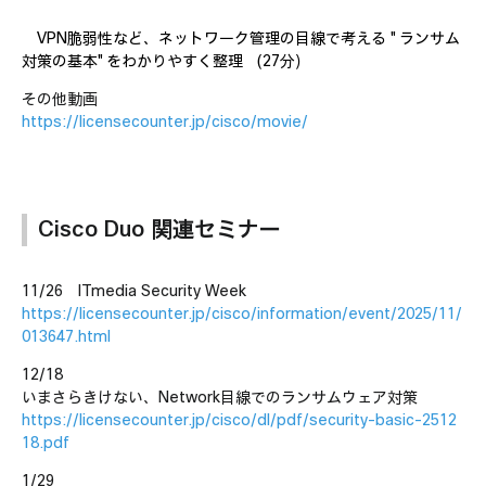
VPN脆弱性など、ネットワーク管理の目線で考える "ランサム
対策の基本"をわかりやすく整理 （27分）
その他動画
https://licensecounter.jp/cisco/movie/
Cisco Duo 関連セミナー
11/26 ITmedia Security Week
https://licensecounter.jp/cisco/information/event/2025/11/
013647.html
12/18
いまさらきけない、Network目線でのランサムウェア対策
https://licensecounter.jp/cisco/dl/pdf/security-basic-2512
18.pdf
1/29