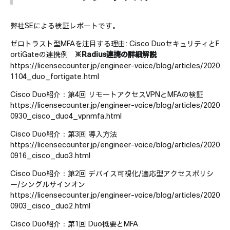
弊社SEによる検証レポートです。
ゼロトラスト型MFAを注目する理由: Cisco DuoセキュリティとF
ortiGateの連携例
※Radius連携の詳細解説
https://licensecounter.jp/engineer-voice/blog/articles/2020
1104_duo_fortigate.html
Cisco Duo紹介：第4回 リモートアクセスVPNとMFAの検証
https://licensecounter.jp/engineer-voice/blog/articles/2020
0930_cisco_duo4_vpnmfa.html
Cisco Duo紹介：第3回 導入方法
https://licensecounter.jp/engineer-voice/blog/articles/2020
0916_cisco_duo3.html
Cisco Duo紹介：第2回 デバイス可視化/適応型アクセスポリシ
ー/シングルサインオン
https://licensecounter.jp/engineer-voice/blog/articles/2020
0903_cisco_duo2.html
Cisco Duo紹介：第1回 Duo概要とMFA