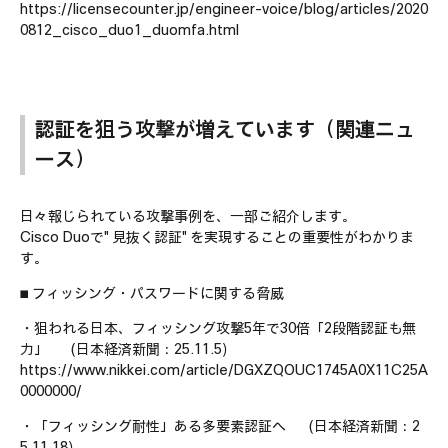
https://licensecounter.jp/engineer-voice/blog/articles/2020
0812_cisco_duo1_duomfa.html
認証を狙う攻撃が増えています（関連ニュ
ース）
日々報じられている攻撃事例を、一部ご紹介します。
Cisco Duoで"見抜く認証"を実現することの重要性がわかりま
す。
■ フィッシング・パスワードに関する脅威
・狙われる日本、フィッシング攻撃5年で30倍「2段階認証も無
力」 （日本経済新聞：25.11.5）
https://www.nikkei.com/article/DGXZQOUC1745A0X11C25A
0000000/
・「フィッシング耐性」ある多要素認証へ （日本経済新聞：2
5.11.18）