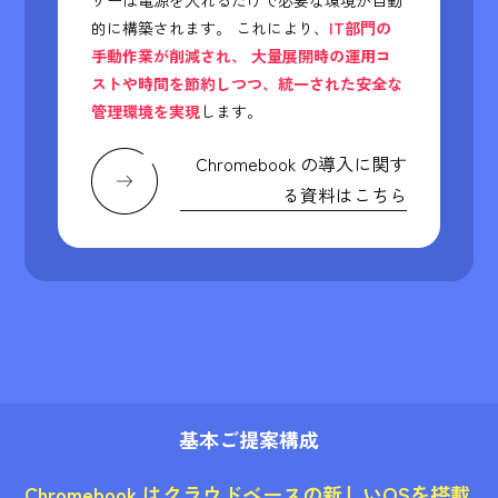
ザーは電源を入れるだけで必要な環境が自動
的に構築されます。
これにより、
IT部門の
手動作業が削減され、
大量展開時の運用コ
ストや時間を節約しつつ、統一された安全な
管理環境を実現
します。
Chromebook の導入に関す
る資料はこちら
基本ご提案構成
Chromebook はクラウドベースの新しいOSを搭載