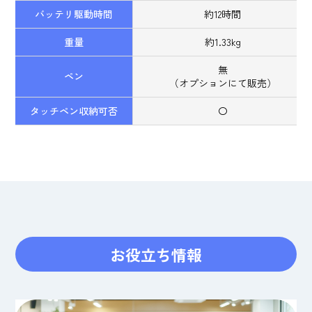
バッテリ駆動時間
約12時間
重量
約1.33kg
無
ペン
（オプションにて販売）
タッチペン収納可否
〇
お役立ち情報