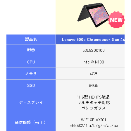
製品名
Lenovo 500e Chromebook Gen 4s
型番
83L5S00100
CPU
Intel® N100
メモリ
4GB
SSD
64GB
11.6型 HD IPS液晶
ディスプレイ
マルチタッチ対応
ゴリラガラス
WiFi 6E AX201
通信機能（wi-fi）
IEEE802.11 a/b/g/n/ac/ax