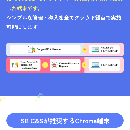
した端末です。
シンプルな管理・導入を全てクラウド経由で実施
可能にします。
SB C&Sが推奨するChrome端末