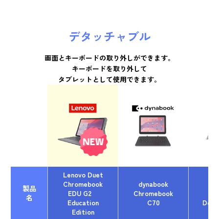
デタッチャブル
画面とキーボードの取り外しができます。
キーボードを取り外して
タブレットとして使用できます。
Lenovo Duet
Chromebook
dynabook
AS
製品
EDU G2
Chromebook
名
Education
C70
Deta
Edition