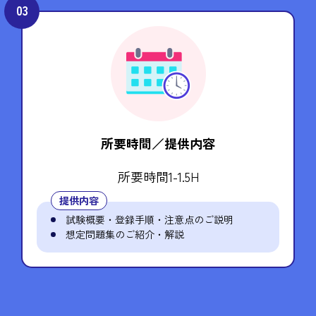
03
所要時間／提供内容
所要時間1-1.5H
提供内容
試験概要・登録手順・注意点のご説明
想定問題集のご紹介・解説