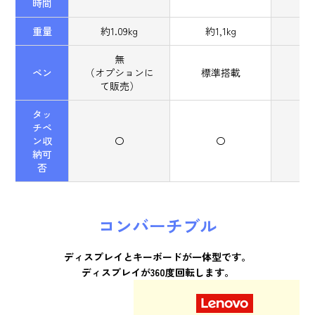
時間
重量
約1.09kg
約1,1kg
無
ペン
（オプションに
標準搭載
て販売）
タッ
チペ
ン収
〇
〇
納可
否
コンバーチブル
ディスプレイとキーボードが一体型です。
ディスプレイが360度回転します。