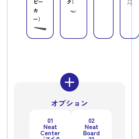
ピー
ク）
カ
ー）
オプション
01
02
Neat
Neat
Center
Board
32
（マイク