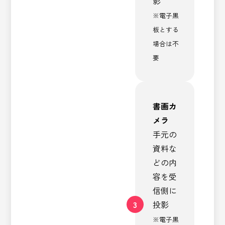
影
※電子黒
板とする
場合は不
要
書画カ
メラ
手元の
資料な
どの内
容を受
信側に
3
投影
※電子黒