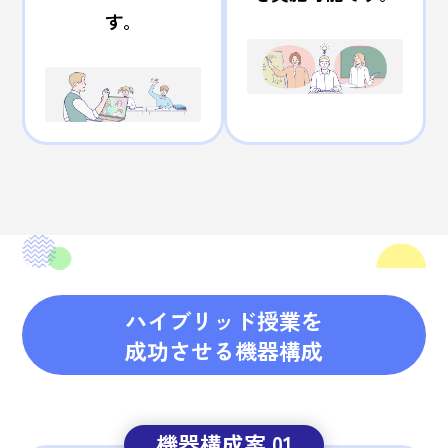
す。
ハイブリッド授業を
成功させる機器構成
機器構成案 01