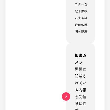
ニターを
電子黒板
とする場
合は教壇
側へ配置
板書カ
メラ
黒板に
記載さ
れてい
る内容
2
を受信
側に投