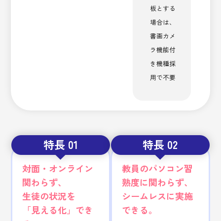
板とする
場合は、
書画カメ
ラ機能付
き機種採
用で不要
特長 01
特長 02
対面・オンライン
教員のパソコン習
関わらず、
熟度に関わらず、
生徒の状況を
シームレスに実施
「見える化」でき
できる。