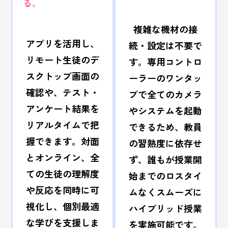
る。
複雑な機材の接
アプリを活用し、
続・設定は不要で
リモート生徒のデ
す。専用コントロ
スクトップ画面の
ーラーのワンタッ
確認や、テスト・
プで全てのカメラ
アンケート結果を
やシステムを起動
リアルタイムで把
できるため、教員
握できます。対面
の習熟度に依存せ
とオンライン、全
ず、誰もが授業開
ての生徒の理解度
始までのロスタイ
や反応を同時に可
ムなくスムーズに
視化し、個別最適
ハイブリッド授業
な学びを支援しま
を実施可能です。