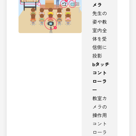
メラ
先生の
姿や教
室内全
体を受
信側に
投影
b
タッチ
コント
ローラ
ー
教室カ
メラの
操作用
コント
ローラ