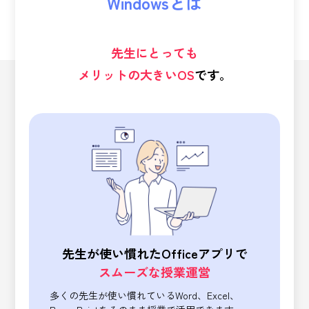
Windowsとは
先生にとっても
メリットの大きいOS
です。
先生が使い慣れたOfficeアプリで
スムーズな授業運営
多くの先生が使い慣れているWord、Excel、