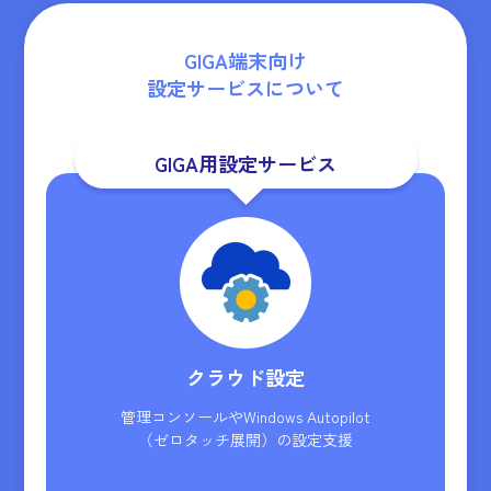
GIGA端末向け
設定サービスについて
GIGA用設定サービス
クラウド設定
管理コンソールやWindows Autopilot
（ゼロタッチ展開）の設定支援