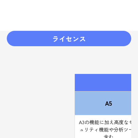
ライセンス
A5
A3の機能に加え高度なセ
ュリティ機能や分析ツー
含む