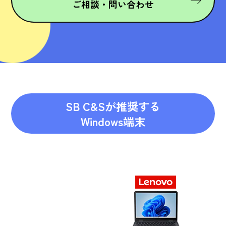
ご相談・問い合わせ
SB C&Sが推奨する
Windows端末