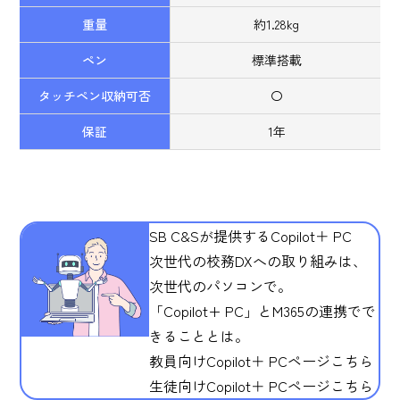
重量
約1.28kg
ペン
標準搭載
タッチペン収納可否
〇
保証
1年
SB C&Sが提供する
Copilot＋ PC
次世代の校務DXへの取り組みは、
次世代のパソコンで。
「Copilot+ PC」とM365の連携でで
きることとは。
教員向け
Copilot＋ PCページこちら
生徒向け
Copilot＋ PCページこちら