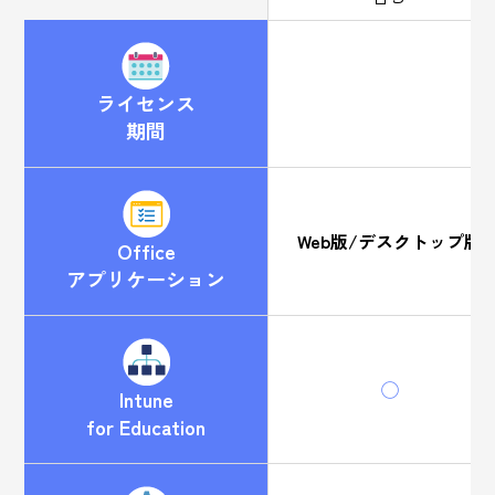
ライセンス
期間
Web版/デスクトップ版
Office
アプリケーション
◯
Intune
for Education