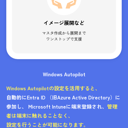
イメージ展開など
マスタ作成から展開まで
ワンストップで支援
Windows Autopilot
Windows Autopilotの設定を活用すると、
自動的にEntra ID （旧Azure Active Directory）に
参加し、
Microsoft Intuneに端末登録され、
管理
者は端末に触れることなく、
設定を行うことが可能になります。