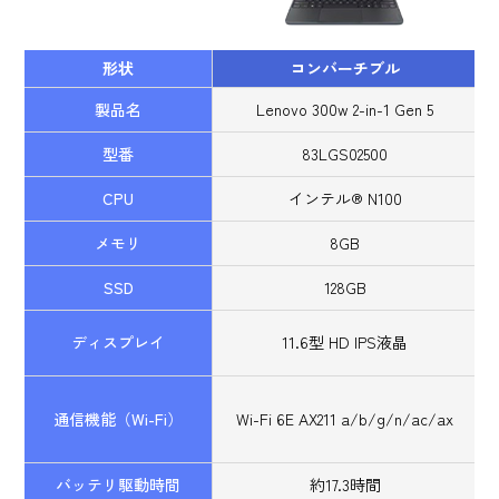
形状
コンバーチブル
製品名
Lenovo 300w 2-in-1 Gen 5
型番
83LGS02500
CPU
インテル® N100
メモリ
8GB
SSD
128GB
ディスプレイ
11.6型 HD IPS液晶
通信機能（Wi-Fi）
Wi-Fi 6E AX211 a/b/g/n/ac/ax
バッテリ駆動時間
約17.3時間