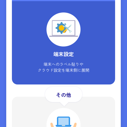
端末設定
端末へのラベル貼りや
クラウド設定を端末側に展開
その他