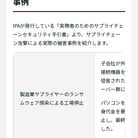
事例
IPAが発行している「実務者のためのサプライチェ
ーンセキュリティ手引書」より、サプライチェー
ン攻撃による実際の被害事例を紹介します。
子会社が外部企
接続機器を侵入
侵害された結果
ーバー群にラン
製造業サプライヤーのランサ
ムウェア感染による工場停止
パソコンをロッ
身代金を要求さ
止し、最終製品
した。