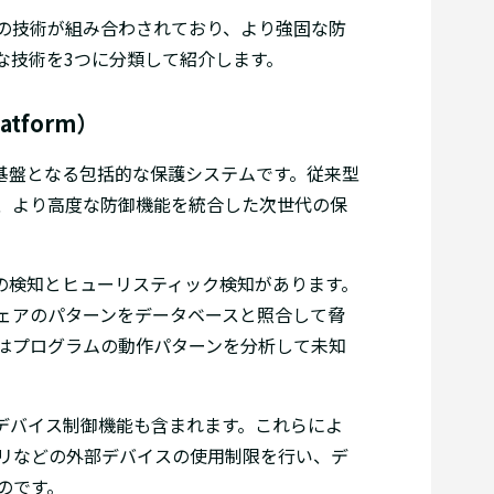
の技術が組み合わされており、より強固な防
な技術を3つに分類して紹介します。
latform）
の基盤となる包括的な保護システムです。従来型
、より高度な防御機能を統合した次世代の保
スの検知とヒューリスティック検知があります。
ェアのパターンをデータベースと照合して脅
はプログラムの動作パターンを分析して未知
とデバイス制御機能も含まれます。これらによ
モリなどの外部デバイスの使用制限を行い、デ
のです。