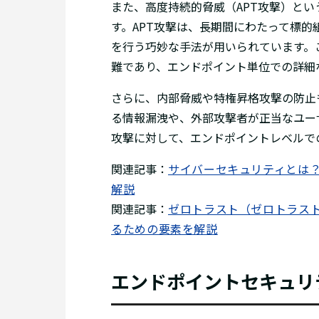
また、高度持続的脅威（APT攻撃）と
す。APT攻撃は、長期間にわたって標
を行う巧妙な手法が用いられています。
難であり、エンドポイント単位での詳細
さらに、内部脅威や特権昇格攻撃の防止
る情報漏洩や、外部攻撃者が正当なユー
攻撃に対して、エンドポイントレベルで
関連記事：
サイバーセキュリティとは
解説
関連記事：
ゼロトラスト（ゼロトラス
るための要素を解説
エンドポイントセキュリ