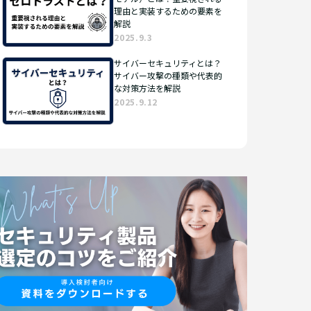
理由と実装するための要素を
解説
2025.9.3
サイバーセキュリティとは？
サイバー攻撃の種類や代表的
な対策方法を解説
2025.9.12