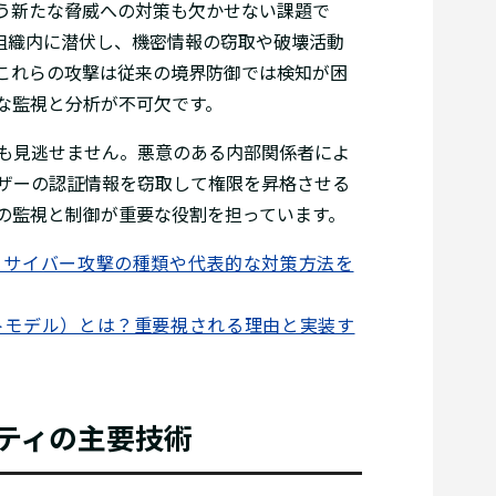
いう新たな脅威への対策も欠かせない課題で
的組織内に潜伏し、機密情報の窃取や破壊活動
これらの攻撃は従来の境界防御では検知が困
な監視と分析が不可欠です。
も見逃せません。悪意のある内部関係者によ
ザーの認証情報を窃取して権限を昇格させる
の監視と制御が重要な役割を担っています。
？サイバー攻撃の種類や代表的な対策方法を
トモデル）とは？重要視される理由と実装す
ティの主要技術