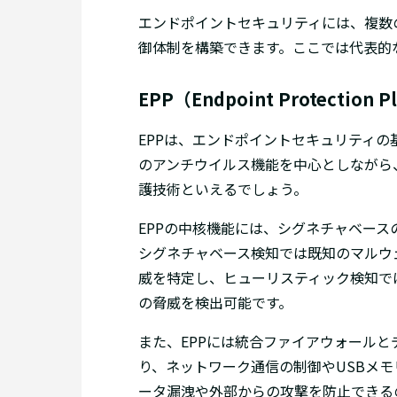
エンドポイントセキュリティには、複数
御体制を構築できます。ここでは代表的
EPP（Endpoint Protection P
EPPは、エンドポイントセキュリティ
のアンチウイルス機能を中心としながら
護技術といえるでしょう。
EPPの中核機能には、シグネチャベー
シグネチャベース検知では既知のマルウ
威を特定し、ヒューリスティック検知で
の脅威を検出可能です。
また、EPPには統合ファイアウォール
り、ネットワーク通信の制御やUSBメ
ータ漏洩や外部からの攻撃を防止できる