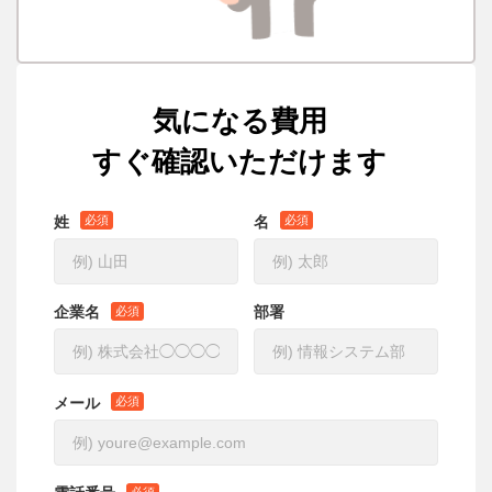
Palo Alto Networks とは
お役立ち資料
製品紹介
イベント
コラム
用語解説
お問い合せ
見積り依頼