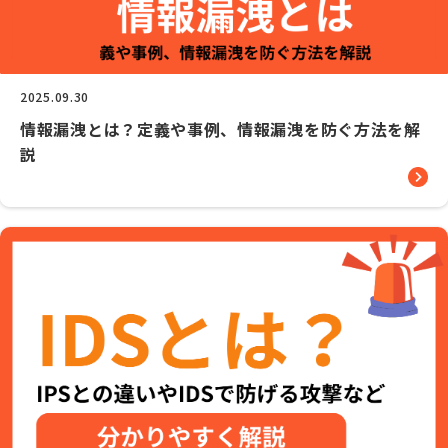
2025.09.30
情報漏洩とは？定義や事例、情報漏洩を防ぐ方法を解
説
Palo Alto Networks とは
お役立ち資料
製品紹介
イベント
コラム