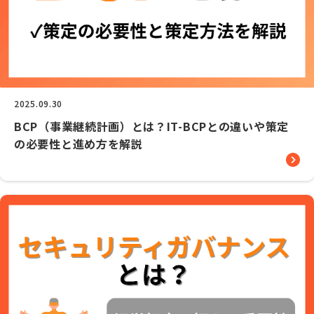
2025.09.30
BCP（事業継続計画）とは？IT-BCPとの違いや策定
の必要性と進め方を解説