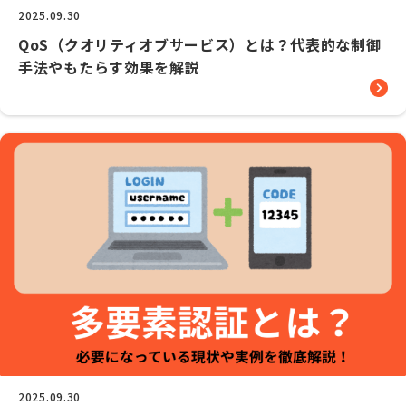
2025.09.30
QoS（クオリティオブサービス）とは？代表的な制御
手法やもたらす効果を解説
2025.09.30