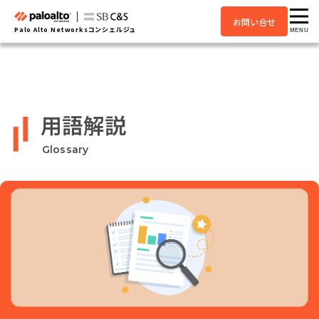
お問い合せ
Palo Alto Networksコンシェルジュ
MENU
用語解説
Glossary