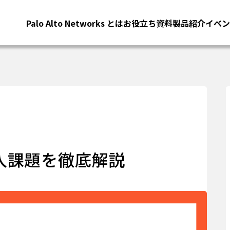
Palo Alto Networks とは
お役立ち資料
製品紹介
イベン
入課題を徹底解説