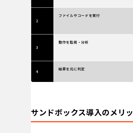
ファイルやコードを実行
2
動作を監視・分析
3
結果を元に判定
4
サンドボックス導入のメリ