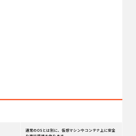
通常のOSとは別に、仮想マシンやコンテナ上に安全
な実行環境を作ります。