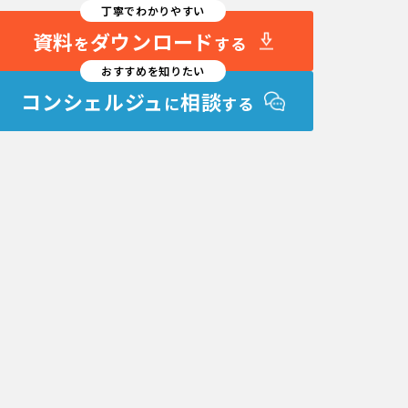
丁寧でわかりやすい
資料
ダウンロード
を
する
おすすめを知りたい
コンシェルジュ
相談
に
する