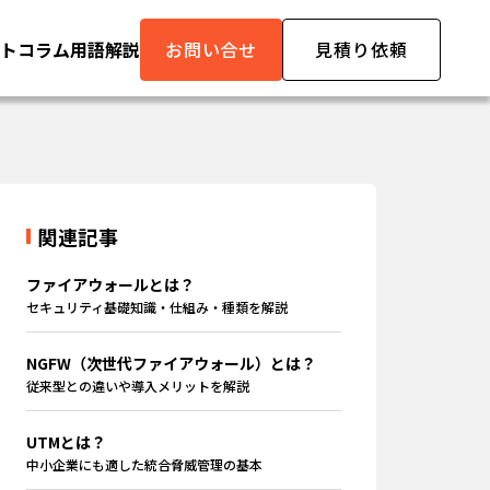
ト
コラム
用語解説
お問い合せ
見積り依頼
関連記事
ファイアウォールとは？
セキュリティ基礎知識・仕組み・種類を解説
NGFW（次世代ファイアウォール）とは？
従来型との違いや導入メリットを解説
UTMとは？
中小企業にも適した統合脅威管理の基本