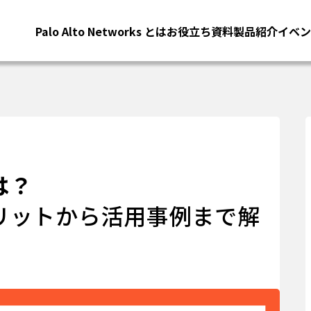
Palo Alto Networks とは
お役立ち資料
製品紹介
イベン
は？
リットから活用事例まで解