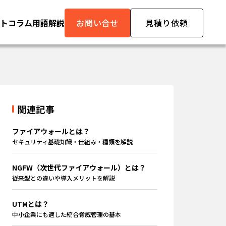
ト
コラム
用語解説
お問い合せ
見積り依頼
関連記事
ファイアウォールとは？
セキュリティ基礎知識・仕組み・種類を解説
NGFW（次世代ファイアウォール）とは？
従来型との違いや導入メリットを解説
UTMとは？
中小企業にも適した統合脅威管理の基本