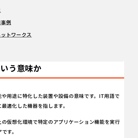
は
用事例
ネットワークス
ういう意味か
や用途に特化した装置や設備の意味です。IT用語で
に最適化した機器を指します。
上の仮想化環境で特定のアプリケーション機能を実行
アです。