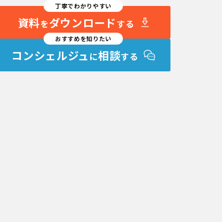
丁寧でわかりやすい
資料
ダウンロード
を
する
おすすめを知りたい
コンシェルジュ
相談
に
する