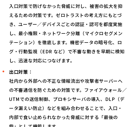
入口対策で防げなかった脅威に対し、被害の拡大を抑
えるための対策です。ゼロトラストの考え方にもとづ
き、ユーザー／デバイスごとの認証・認可を都度実施
し、最小権限・ネットワーク分離（マイクロセグメン
テーション）を徹底します。機密データの暗号化、ロ
グ・行動監視（EDR など）で不審な動きを早期に検知
し、迅速な対応につなげます。
出口対策
：
社内から外部への不正な情報流出や攻撃者サーバーへ
の不審通信を防ぐための対策です。ファイアウォール／
UTMでの送信制御、プロキシサーバの導入、DLP（デ
ータ漏えい防止）などを組み合わせることで、入口・
内部で食い止められなかった脅威に対する「最後の
砦」として機能します。