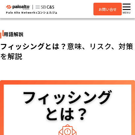
お問い合せ
Palo Alto Networksコンシェルジュ
MENU
用語解説
フィッシングとは？
意味、リスク、対策
を解説