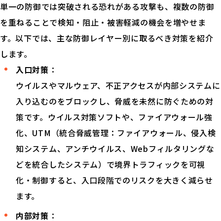
単一の防御では突破される恐れがある攻撃も、複数の防御
を重ねることで検知・阻止・被害軽減の機会を増やせま
す。以下では、主な防御レイヤー別に取るべき対策を紹介
します。
入口対策
：
ウイルスやマルウェア、不正アクセスが内部システムに
入り込むのをブロックし、脅威を未然に防ぐための対
策です。ウイルス対策ソフトや、ファイアウォール強
化、UTM（統合脅威管理：ファイアウォール、侵入検
知システム、アンチウイルス、Webフィルタリングな
どを統合したシステム）で境界トラフィックを可視
化・制御すると、入口段階でのリスクを大きく減らせ
ます。
内部対策
：