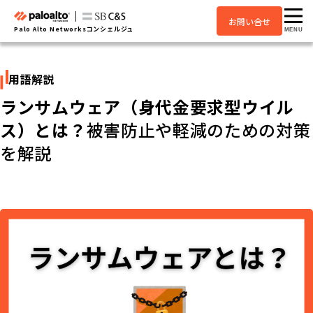
お問い合せ
Palo Alto Networksコンシェルジュ
MENU
用語解説
ランサムウェア（身代金要求型ウイル
ス）とは？
被害防止や軽減のための対策
を解説