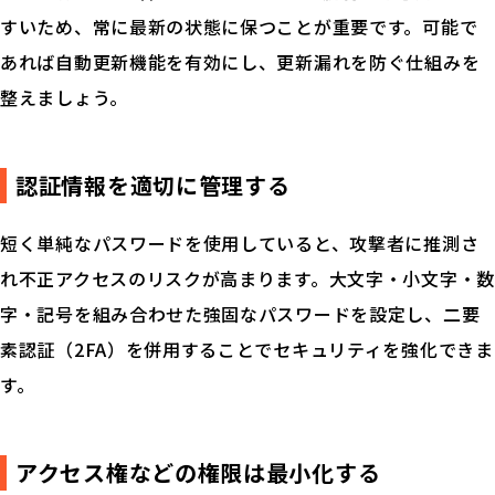
すいため、常に最新の状態に保つことが重要です。可能で
お役立ち資料
あれば自動更新機能を有効にし、更新漏れを防ぐ仕組みを
製品紹介
整えましょう。
イベント
認証情報を適切に管理する
コラム
用語解説
短く単純なパスワードを使用していると、攻撃者に推測さ
れ不正アクセスのリスクが高まります。大文字・小文字・数
字・記号を組み合わせた強固なパスワードを設定し、二要
お問い合せ
素認証（2FA）を併用することでセキュリティを強化できま
す。
見積り依頼
アクセス権などの権限は最小化する