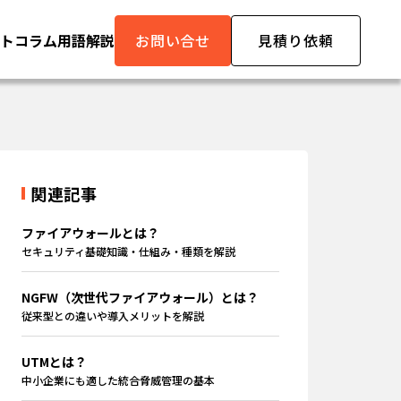
ト
コラム
用語解説
お問い合せ
見積り依頼
関連記事
ファイアウォールとは？
セキュリティ基礎知識・仕組み・種類を解説
NGFW（次世代ファイアウォール）とは？
従来型との違いや導入メリットを解説
UTMとは？
中小企業にも適した統合脅威管理の基本