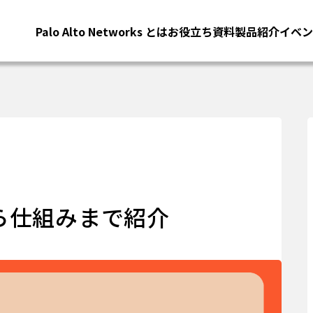
Palo Alto Networks とは
お役立ち資料
製品紹介
イベン
ら仕組みまで紹介