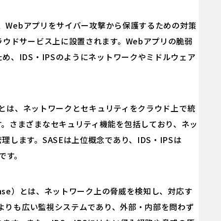
wall）とは、Webアプリをサイバー攻撃から保護するための対策
ラウドサービス上に設置されます。Webアプリの脆弱
め、IDS・IPSのようにネットワークやミドルウェア
ce Edge）とは、ネットワークとセキュリティをクラウド上で統
す。さまざまなセキュリティ機能を包括しており、ネッ
します。SASEは上位概念であり、IDS・IPSは
です。
d Response）とは、ネットワーク上の脅威を検知し、対応す
PSよりも広い監視システムであり、外部・内部を問わず