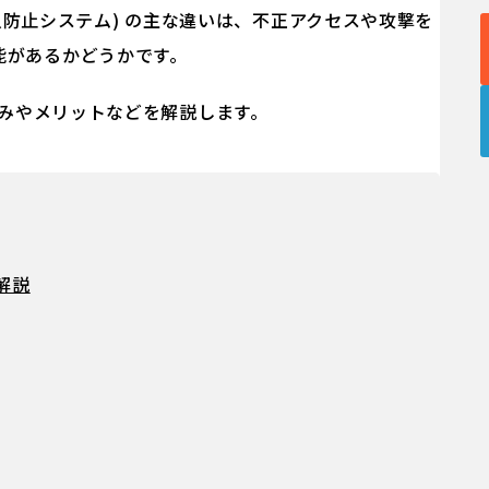
不正侵入防止システム) の主な違いは、不正アクセスや攻撃を
能があるかどうかです。
組みやメリットなどを解説します。
解説