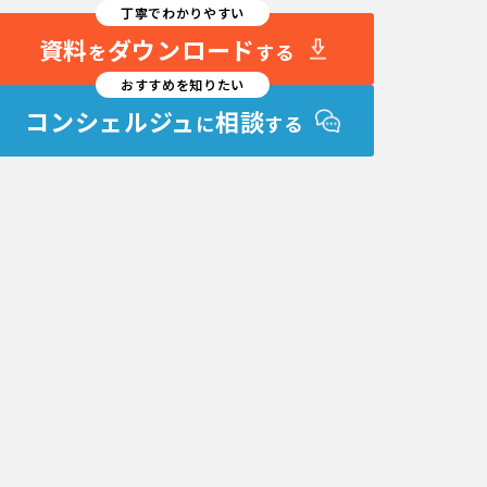
丁寧でわかりやすい
資料
ダウンロード
を
する
おすすめを知りたい
コンシェルジュ
相談
に
する