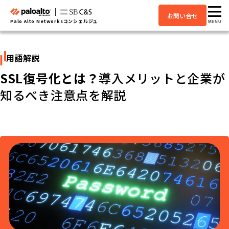
お問い合せ
Palo Alto Networksコンシェルジュ
MENU
用語解説
SSL復号化とは？
導入メリットと企業が
知るべき注意点を解説