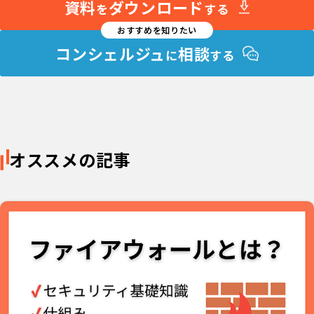
資料
ダウンロード
を
する
おすすめを知りたい
コンシェルジュ
相談
に
する
オススメの記事