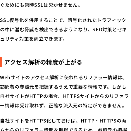
お役立ち資料
ぐためにも常時SSLは欠かせません。
製品紹介
SSL復号化を併用することで、暗号化されたトラフィック
イベント
の中に潜む脅威も検出できるようになり、SEO対策とセキ
ュリティ対策を両立できます。
コラム
用語解説
アクセス解析の精度が上がる
Webサイトのアクセス解析に使われるリファラー情報は、
お問い合せ
訪問者の参照元を把握するうえで重要な情報です。しかし
自社サイトがHTTPの場合、HTTPSサイトからのリファラ
見積り依頼
ー情報は受け取れず、正確な流入元の特定ができません。
自社サイトをHTTPS化しておけば、HTTP・HTTPSの両
方からのリファラー情報を取得できるため、参照元の把握