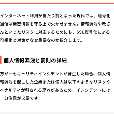
インターネット利用が当たり前となった現代では、暗号化
通信は機密情報を守る上で欠かせません。情報漏洩や改ざ
んといったリスクに対応するためにも、SSL復号化による
可視化と対策がなぜ重要なのか紹介します。
個人情報漏洩と罰則の詳細
万が一セキュリティインシデントが発生した場合、個人情
報漏洩を起こした企業または個人は以下のようなリスクや
ペナルティが科される恐れがあるため、インシデントには
十分注意が必要です。