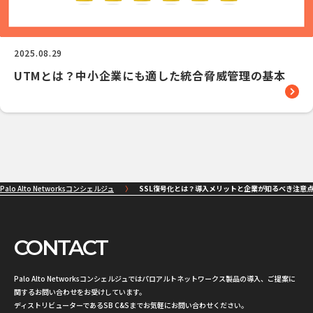
2025.08.29
UTMとは？中小企業にも適した統合脅威管理の基本
Palo Alto Networksコンシェルジュ
SSL復号化とは？導入メリットと企業が知るべき注意
CONTACT
Palo Alto Networksコンシェルジュではパロアルトネットワークス製品の導入、ご提案に
関するお問い合わせをお受けしています。
ディストリビューターであるSB C&Sまでお気軽にお問い合わせください。