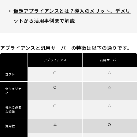
仮想アプライアンスとは？導入のメリット、デメリ
ットから活用事例まで解説
アプライアンスと汎用サーバーの特徴は以下の通りです。
アプライアンス
汎用サーバー
〇
△
コスト
〇
△
セキュリテ
ィ
〇
△
導入に必要
な知識
△
〇
汎用性