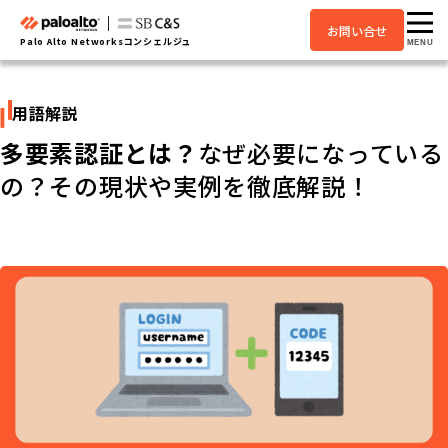
お問い合せ
Palo Alto Networksコンシェルジュ
MENU
用語解説
多要素認証とは？
なぜ必要になっている
の？その現状や実例を徹底解説！