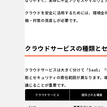
なりやすく、実際に不正アクセスやマルウェ
クラウドを安全に活用するためには、環境全
価・対策の見直しが必要です。
クラウドサービスの種類と
クラウドサービスは大きく分けて「SaaS」「P
能とセキュリティの責任範囲が異なります。
講じることが重要です。
クラウドサービス
提供される機能
SaaS
業務アプリケーション