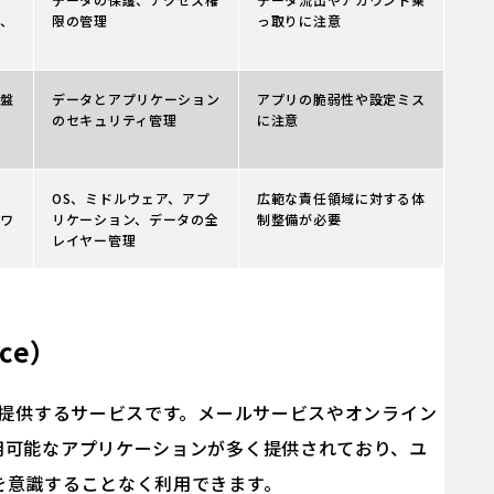
、
限の管理
っ取りに注意
盤
データとアプリケーション
アプリの脆弱性や設定ミス
のセキュリティ管理
に注意
バ
OS、ミドルウェア、アプ
広範な責任領域に対する体
ワ
リケーション、データの全
制整備が必要
レイヤー管理
ice）
を提供するサービスです。メールサービスやオンライン
用可能なアプリケーションが多く提供されており、ユ
を意識することなく利用できます。