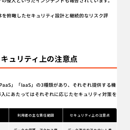
アの侵入といったインシデントも報告されています。
体を俯瞰したセキュリティ設計と継続的なリスク評
セキュリティ上の注意点
aaS」「IaaS」の3種類があり、それぞれ提供する機
導入にあたってはそれぞれに応じたセキュリティ対策を
利用者の主な責任範囲
セキュリティ上の注意点
データの保護、アクセス権
データ流出やアカウント乗