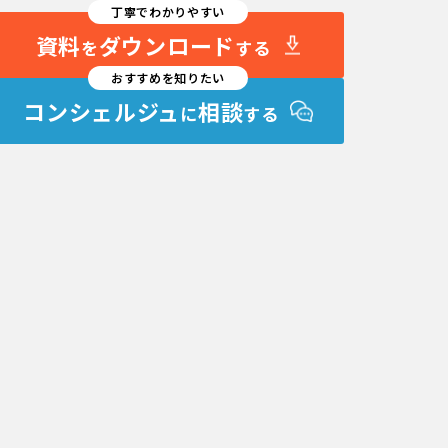
丁寧でわかりやすい
資料
ダウンロード
を
する
おすすめを知りたい
コンシェルジュ
相談
に
する