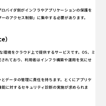
プロバイダ側がインフラやアプリケーションの保護を
ザーのアクセス制御」に集中する必要があります。
ice）
要な環境をクラウド上で提供するサービスです。OS、ミ
成されており、利用者はインフラ構築や運用を気にせ
ンとデータの管理に責任を持ちます。とくにアプリケ
機能に対するセキュリティ診断の実施が求められま