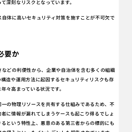
って深刻なリスクとなっています。
ス自体に高いセキュリティ対策を施すことが不可欠で
必要か
さなどの利便性から、企業や自治体を含む多くの組織
の構造や運用方法に起因するセキュリティリスクも存
は年々高まっている状況です。
同一の物理リソースを共有する仕組みであるため、不
他者に情報が漏れてしまうケースも起こり得るでしょ
きるという特性上、悪意のある第三者からの標的にも