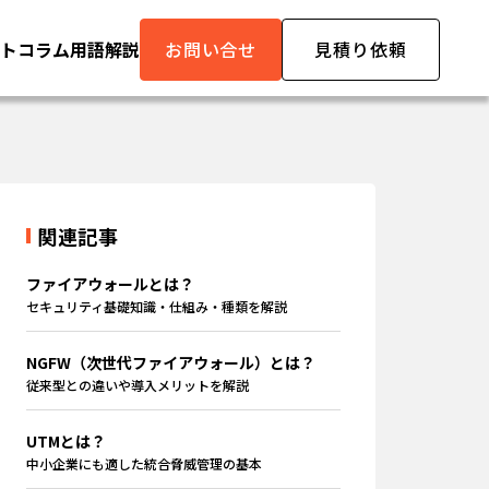
ト
コラム
用語解説
お問い合せ
見積り依頼
関連記事
ファイアウォールとは？
セキュリティ基礎知識・仕組み・種類を解説
NGFW（次世代ファイアウォール）とは？
従来型との違いや導入メリットを解説
UTMとは？
中小企業にも適した統合脅威管理の基本