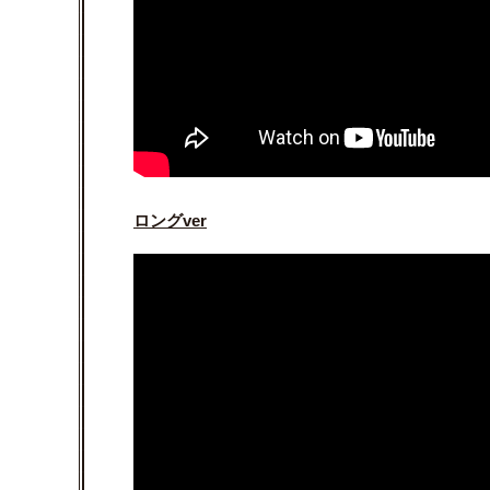
ロングver