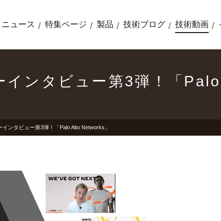
ニュース
特集ページ
製品
技術ブログ
技術動画
タビュー第3弾！「Palo Alt
タビュー第3弾！「Palo Alto Networks」