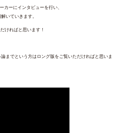
メーカーにインタビューを行い、
紐解いていきます。
ご覧いただければと思います！
各論までという方はロング版をご覧いただければと思いま