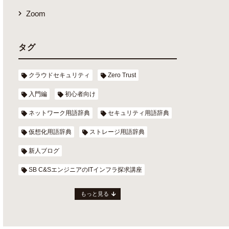
Zoom
タグ
クラウドセキュリティ
Zero Trust
入門編
初心者向け
ネットワーク用語辞典
セキュリティ用語辞典
仮想化用語辞典
ストレージ用語辞典
新人ブログ
SB C&SエンジニアのITインフラ探求講座
もっと見る