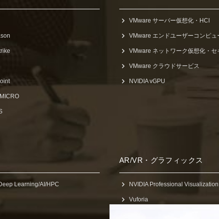
VMware サーバー仮想化・HCI
ason
VMware エンドユーザーコンピ
rike
VMware ネットワーク仮想化・
VMware クラウドサービス
oint
NVIDIA vGPU
 MICRO
S
AR/VR・グラフィックス
Deep Learning/AI/HPC
NVIDIA Professional Visualization
Vuforia
Concept D7 SpatialLabs Edition