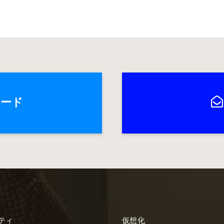
ロード
ティ
仮想化