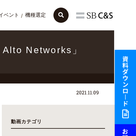
イベント
機種選定
o Networks」
2021.11.09
動画カテゴリ