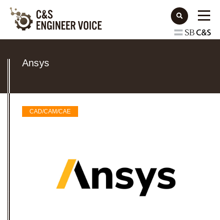
Ansys
CAD/CAM/CAE