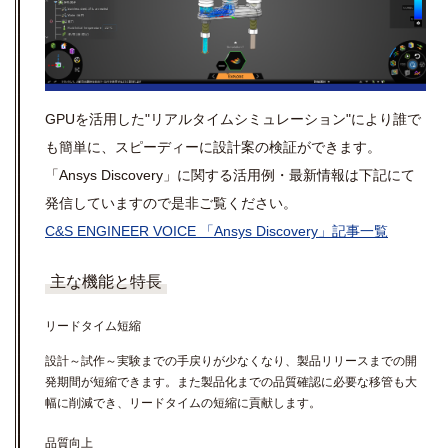
GPUを活用した"リアルタイムシミュレーション"により誰で
も簡単に、スピーディーに設計案の検証ができます。
「Ansys Discovery」に関する活用例・最新情報は下記にて
発信していますので是非ご覧ください。
C&S ENGINEER VOICE 「Ansys Discovery」記事一覧
主な機能と特長
リードタイム短縮
設計～試作～実験までの手戻りが少なくなり、製品リリースまでの開
発期間が短縮できます。また製品化までの品質確認に必要な移管も大
幅に削減でき、リードタイムの短縮に貢献します。
品質向上