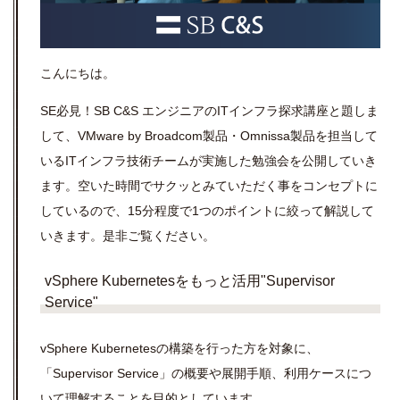
こんにちは。
SE必見！SB C&S エンジニアのITインフラ探求講座と題しま
して、VMware by Broadcom製品・Omnissa製品を担当して
いるITインフラ技術チームが実施した勉強会を公開していき
ます。空いた時間でサクッとみていただく事をコンセプトに
しているので、15分程度で1つのポイントに絞って解説して
いきます。是非ご覧ください。
vSphere Kubernetesをもっと活用"Supervisor
Service"
vSphere Kubernetesの構築を行った方を対象に、
「Supervisor Service」の概要や展開手順、利用ケースにつ
いて理解することを目的としています。