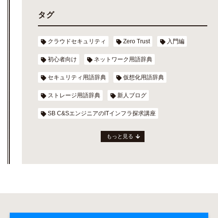
タグ
クラウドセキュリティ
Zero Trust
入門編
初心者向け
ネットワーク用語辞典
セキュリティ用語辞典
仮想化用語辞典
ストレージ用語辞典
新人ブログ
SB C&SエンジニアのITインフラ探求講座
もっと見る