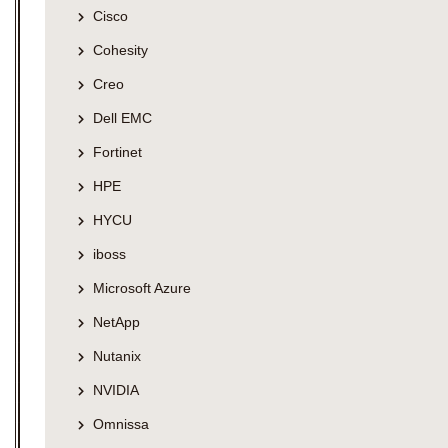
Cisco
Cohesity
Creo
Dell EMC
Fortinet
HPE
HYCU
iboss
Microsoft Azure
NetApp
Nutanix
NVIDIA
Omnissa