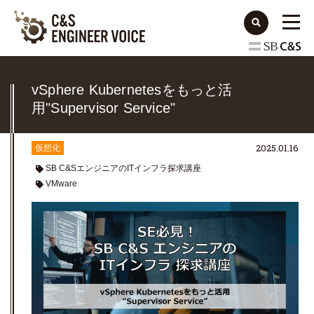
vSphere Kubernetesをもっと活
用"Supervisor Service"
2025.01.16
仮想化
SB C&SエンジニアのITインフラ探求講座
VMware