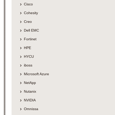
Cisco
Cohesity
Creo
Dell EMC
Fortinet
HPE
HYCU
iboss
Microsoft Azure
NetApp
Nutanix
NVIDIA
Omnissa