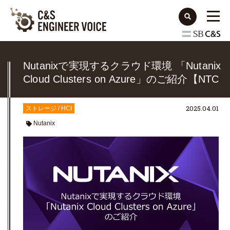
Nutanixで実現するクラウド環境 「Nutanix
Cloud Clusters on Azure」のご紹介【NTC
セミナー #12】(2025/3/25配信)
2025.04.01
ストレージ / HCI
Nutanix