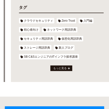
タグ
クラウドセキュリティ
Zero Trust
入門編
初心者向け
ネットワーク用語辞典
セキュリティ用語辞典
仮想化用語辞典
ストレージ用語辞典
新人ブログ
SB C&SエンジニアのITインフラ探求講座
もっと見る