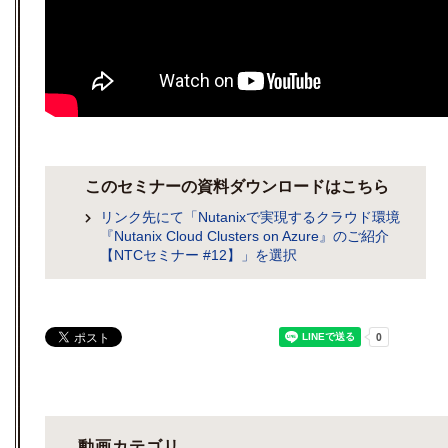
このセミナーの資料ダウンロードはこちら
リンク先にて「Nutanixで実現するクラウド環境
『Nutanix Cloud Clusters on Azure』のご紹介
【NTCセミナー #12】」を選択
動画カテゴリ