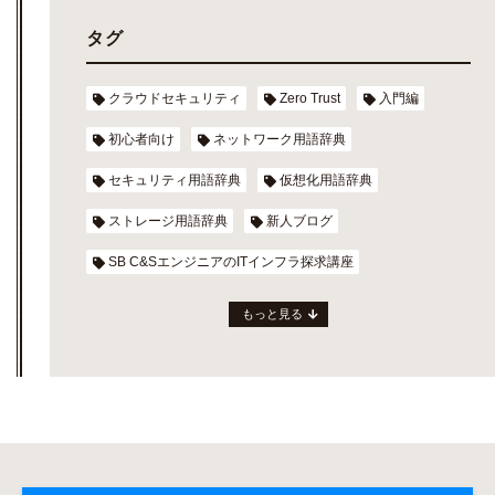
タグ
クラウドセキュリティ
Zero Trust
入門編
初心者向け
ネットワーク用語辞典
セキュリティ用語辞典
仮想化用語辞典
ストレージ用語辞典
新人ブログ
SB C&SエンジニアのITインフラ探求講座
もっと見る