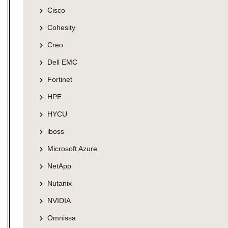
Cisco
Cohesity
Creo
Dell EMC
Fortinet
HPE
HYCU
iboss
Microsoft Azure
NetApp
Nutanix
NVIDIA
Omnissa