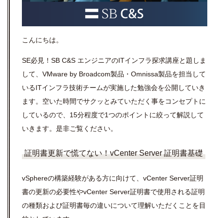
こんにちは。
SE必見！SB C&S エンジニアのITインフラ探求講座と題しま
して、VMware by Broadcom製品・Omnissa製品を担当して
いるITインフラ技術チームが実施した勉強会を公開していき
ます。空いた時間でサクッとみていただく事をコンセプトに
しているので、15分程度で1つのポイントに絞って解説して
いきます。是非ご覧ください。
証明書更新で慌てない！vCenter Server 証明書基礎
vSphereの構築経験がある方に向けて、vCenter Server証明
書の更新の必要性やvCenter Server証明書で使用される証明
の種類および証明書毎の違いについて理解いただくことを目