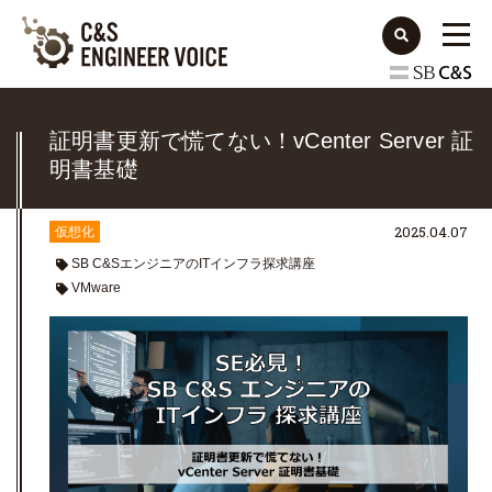
証明書更新で慌てない！vCenter Server 証
明書基礎
2025.04.07
仮想化
SB C&SエンジニアのITインフラ探求講座
VMware