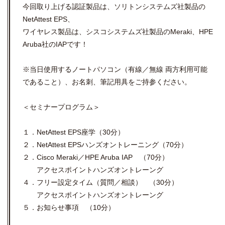
今回取り上げる認証製品は、ソリトンシステムズ社製品の
NetAttest EPS、
ワイヤレス製品は、シスコシステムズ社製品のMeraki、HPE
Aruba社のIAPです！
※当日使用するノートパソコン（有線／無線 両方利用可能
であること）、お名刺、筆記用具をご持参ください。
＜セミナープログラム＞
１．NetAttest EPS座学（30分）
２．NetAttest EPSハンズオントレーニング（70分）
２．Cisco Meraki／HPE Aruba IAP （70分）
アクセスポイントハンズオントレーング
４．フリー設定タイム（質問／相談） （30分）
アクセスポイントハンズオントレーング
５．お知らせ事項 （10分）