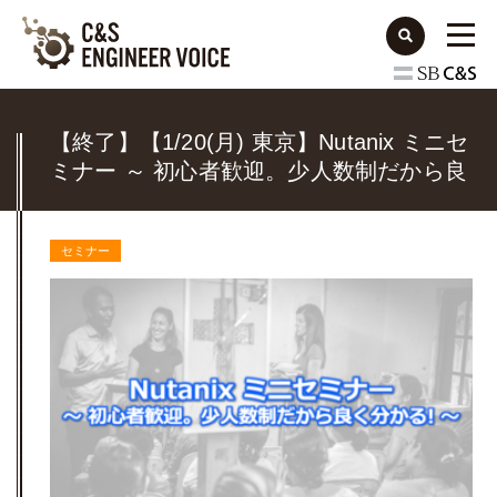
【終了】【1/20(月) 東京】Nutanix ミニセ
ミナー ～ 初心者歓迎。少人数制だから良
く分かる! ～
セミナー