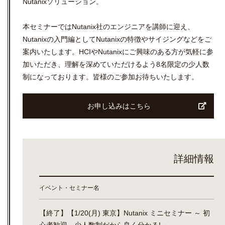
Nutanixソリューション。
本セミナーではNutanix社のエンジニアを講師に迎え、
Nutanixの入門編としてNutanixの特徴やサイジングなどをご
案内いたします。HCIやNutanixにご興味のある方が気軽に参
加いただき、理解を深めていただけるよう8名限定の少人数
制になっております。皆様のご参加お待ちいたします。
お申し込みはこちら
詳細情報
イベント・セミナー名
【終了】【1/20(月) 東京】Nutanix ミニセミナー ～ 初