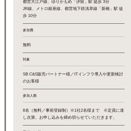
都営大江戸線、ゆりかもめ「汐留」駅 徒歩 3分
JR線、メトロ銀座線、都営地下鉄浅草線「新橋」駅 徒
歩 10分
参加費
無料
対象
SB C&S販売パートナー様／ITインフラ導入や更新検討
のお客様
参加人数
8名（無料／事前登録制）※1社2名様まで ※定員に達
し次第、お申し込みを締め切らせていただきます。