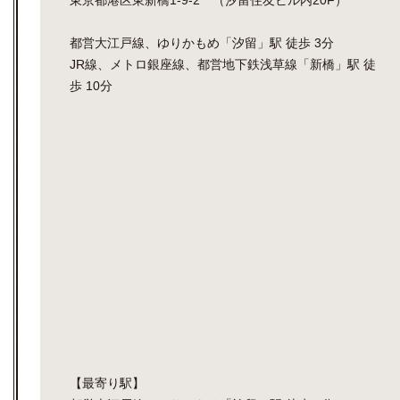
東京都港区東新橋1-9-2 （汐留住友ビル内20F）
都営大江戸線、ゆりかもめ「汐留」駅 徒歩 3分
JR線、メトロ銀座線、都営地下鉄浅草線「新橋」駅 徒
歩 10分
【最寄り駅】